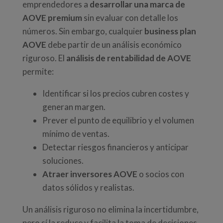
emprendedores a
desarrollar una marca de
AOVE premium
sin evaluar con detalle los
números. Sin embargo, cualquier
business plan
AOVE
debe partir de un análisis económico
riguroso. El
análisis de rentabilidad de AOVE
permite:
Identificar si los precios cubren costes y
generan margen.
Prever el punto de equilibrio y el volumen
mínimo de ventas.
Detectar riesgos financieros y anticipar
soluciones.
Atraer inversores AOVE
o socios con
datos sólidos y realistas.
Un análisis riguroso no elimina la incertidumbre,
pero sí la reduce y facilita la toma de decisiones