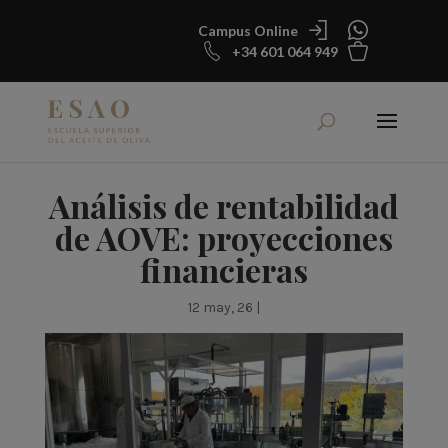
Campus Online
+34 601 064 949
Análisis de rentabilidad
de AOVE: proyecciones
financieras
12 may, 26
|