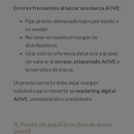
Errores frecuentes al lanzar una marca AOVE:
Fijar precios demasiado bajos por miedo a
no vender.
No tener en cuenta el margen de
distribuidores.
Usar solo la referencia del precio a granel,
sin valorar el
envase, etiquetado AOVE
o
la narrativa de marca.
Un precio correcto debe dejar margen
suficiente para reinvertir en
marketing digital
AOVE
, comunicación y crecimiento.
4. Punto de equilibrio (break-even
point)