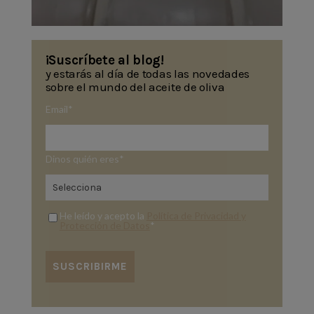
¡Suscríbete al blog!
y estarás al día de todas las novedades
sobre el mundo del aceite de oliva
Email
*
Dinos quién eres
*
He leído y acepto la
Política de Privacidad y
Protección de Datos
*