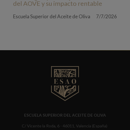
del AOVE y su impacto rentable
Escuela Superior del Aceite de Oliva
7/7/2026
ESCUELA SUPERIOR DEL ACEITE DE OLIVA
C/ Vicente la Roda, 6 - 46011, Valencia (España)