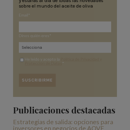
y estarás al día de todas las novedades
sobre el mundo del aceite de oliva
Email
*
Dinos quién eres
*
He leído y acepto la
Política de Privacidad y
Protección de Datos
*
Publicaciones destacadas
Estrategias de salida: opciones para
inversores en negocios de AOVE