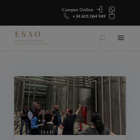
Campus Online
+34 601 064 949