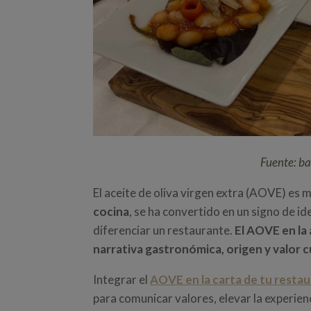
Fuente: b
El aceite de oliva virgen extra (AOVE) es 
cocina
, se ha convertido en un signo de i
diferenciar un restaurante.
El AOVE en la 
narrativa gastronómica, origen y valor cu
Integrar el
AOVE en la carta de tu resta
para comunicar valores, elevar la experie