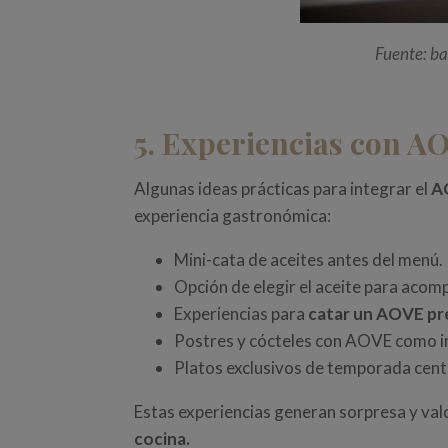
Fuente: b
5. Experiencias con AO
Algunas ideas prácticas para integrar el
AO
experiencia gastronómica:
Mini-cata de aceites antes del menú.
Opción de elegir el aceite para acom
Experiencias para
catar un AOVE p
Postres y cócteles con AOVE como i
Platos exclusivos de temporada cent
Estas experiencias generan sorpresa y val
cocina
.