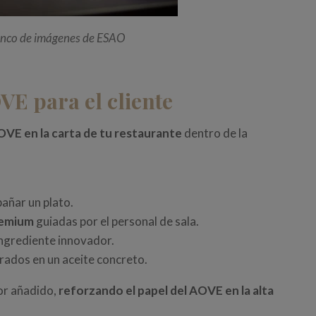
anco de imágenes de ESAO
VE para el cliente
VE en la carta de tu restaurante
dentro de la
pañar un plato.
remium
guiadas por el personal de sala.
ngrediente innovador.
rados en un aceite concreto.
or añadido,
reforzando el papel del
AOVE en la alta