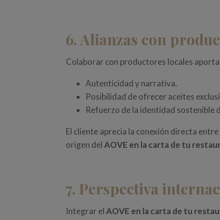
6. Alianzas con produ
Colaborar con productores locales aporta
Autenticidad y narrativa.
Posibilidad de ofrecer aceites exclus
Refuerzo de la identidad sostenible 
El cliente aprecia la conexión directa en
origen del
AOVE en la carta de tu restau
7. Perspectiva interna
Integrar el
AOVE en la carta de tu resta