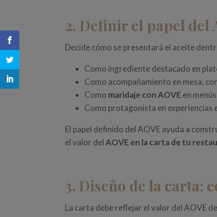
2. Definir el papel del
Decide cómo se presentará el aceite dent
Como ingrediente destacado en plat
Como acompañamiento en mesa, con op
Como
maridaje con AOVE
en menús
Como protagonista en experiencias es
El papel definido del AOVE ayuda a constr
el valor del
AOVE en la carta de tu resta
3. Diseño de la carta:
La carta debe reflejar el valor del AOVE d