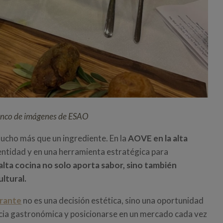
anco de imágenes de ESAO
mucho más que un ingrediente. En la
AOVE en la alta
dentidad y en una herramienta estratégica para
alta cocina no solo aporta sabor, sino también
ltural.
urante
no es una decisión estética, sino una oportunidad
ncia gastronómica y posicionarse en un mercado cada vez