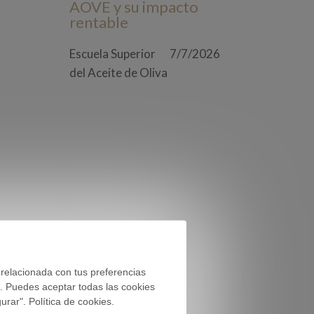
AOVE y su impacto
rentable
Escuela Superior
7/7/2026
del Aceite de Oliva
 relacionada con tus preferencias
). Puedes aceptar todas las cookies
rar". Política de cookies.