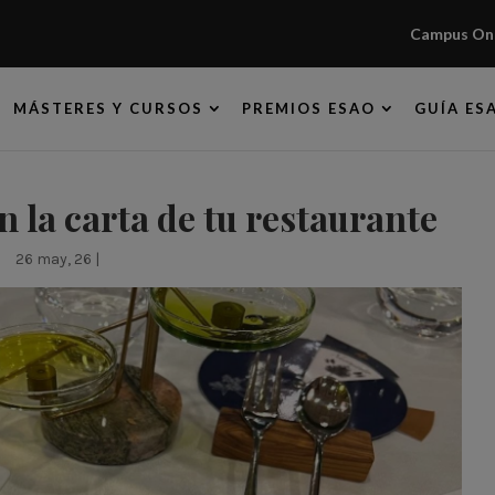
Campus Onl
MÁSTERES Y CURSOS
PREMIOS ESAO
GUÍA ES
n la carta de tu restaurante
26 may, 26
|