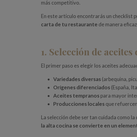
más competitivo.
En este artículo encontrarás un checklist p
carta de tu restaurante
de manera eficaz 
1. Selección de aceites
El primer paso es elegir los aceites adecua
Variedades diversas
(arbequina, picu
Orígenes diferenciados
(España, Ita
Aceites tempranos
para mayor inte
Producciones locales
que refuercen 
La selección debe ser tan cuidada como la
la alta cocina
se convierte en un element