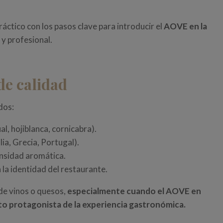
ráctico con los pasos clave para introducir el
AOVE en la
y profesional.
 de calidad
dos:
al, hojiblanca, cornicabra).
lia, Grecia, Portugal).
nsidad aromática.
la identidad del restaurante.
 de vinos o quesos,
especialmente cuando el
AOVE en
o protagonista de la experiencia gastronómica.