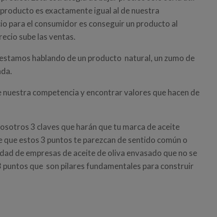
 producto es exactamente igual al de nuestra
cio para el consumidor es conseguir un producto al
ecio sube las ventas.
n estamos hablando de un producto natural, un zumo de
ada.
e nuestra competencia y encontrar valores que hacen de
osotros 3 claves que harán que tu marca de aceite
e que estos 3 puntos te parezcan de sentido común o
tidad de empresas de aceite de oliva envasado que no se
3 puntos que son pilares fundamentales para construir