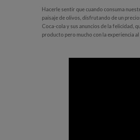
Hacerle sentir que cuando consuma nuestro 
paisaje de olivos, disfrutando de un prec
Coca-cola y sus anuncios de la felicidad, q
producto pero mucho con la experiencia al