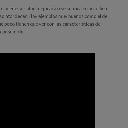
aceite su salud mejorará o se sentirá en un idílico
ioso atardecer. Hay ejemplos muy buenos como el de
ue poco tienen que ver con las características del
 consumirlo.