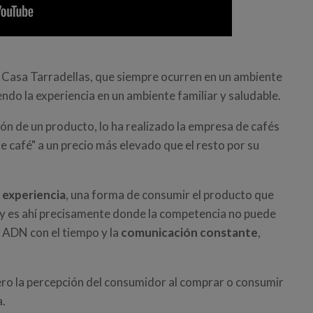
Casa Tarradellas, que siempre ocurren en un ambiente
endo la experiencia en un ambiente familiar y saludable.
ión de un producto, lo ha realizado la empresa de cafés
 café" a un precio más elevado que el resto por su
a
experiencia
, una forma de consumir el producto que
s y es ahí precisamente donde la competencia no puede
 ADN con el tiempo y la
comunicación constante
,
ro la percepción del consumidor al comprar o consumir
a.