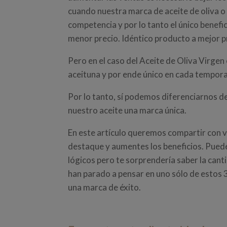
cuando nuestra marca de aceite de oliva o
competencia y por lo tanto el único benefi
menor precio. Idéntico producto a mejor pr
Pero en el caso del Aceite de Oliva Virge
aceituna y por ende único en cada tempor
Por lo tanto, sí podemos diferenciarnos d
nuestro aceite una marca única.
En este artículo queremos compartir con v
destaque y aumentes los beneficios. Pued
lógicos pero te sorprendería saber la can
han parado a pensar en uno sólo de estos 
una marca de éxito.