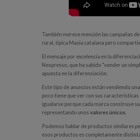
También merece mención las campañas de 
rural, típica Masía catalana pero comparti
El mensaje por excelencia en la diferenciac
Nespresso, que ha sabido "vender un simple
apuesta en la diferenciación.
Este tipo de anuncios están vendiendo un
poco tiene que ver con sus característica
igualarse porque cada marca construye su
representando unos
valores únicos
.
Podemos hablar de productos similares pe
esos productos es completamente distint