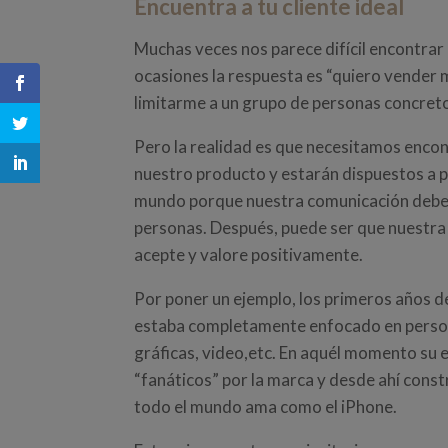
Encuentra a tu cliente ideal
Muchas veces nos parece difícil encontrar 
ocasiones la respuesta es “quiero vender m
limitarme a un grupo de personas concreto”
Pero la realidad es que necesitamos enco
nuestro producto y estarán dispuestos a p
mundo porque nuestra comunicación debe 
personas. Después, puede ser que nuestra
acepte y valore positivamente.
Por poner un ejemplo, los primeros años de
estaba completamente enfocado en persona
gráficas, video,etc. En aquél momento su e
“fanáticos” por la marca y desde ahí cons
todo el mundo ama como el iPhone.