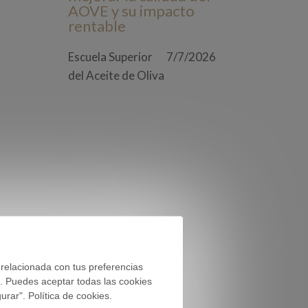
AOVE y su impacto
rentable
Escuela Superior
7/7/2026
del Aceite de Oliva
 relacionada con tus preferencias
). Puedes aceptar todas las cookies
rar". Política de cookies.