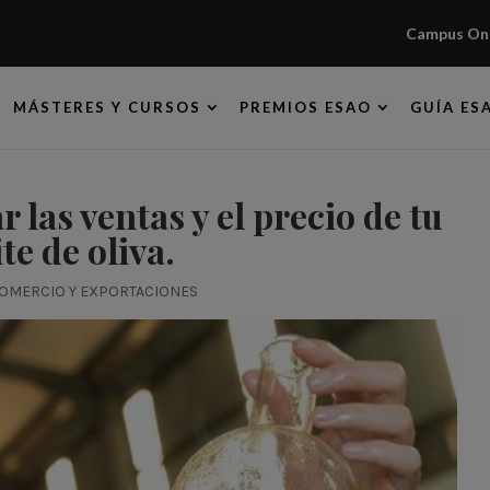
Campus Onl
MÁSTERES Y CURSOS
PREMIOS ESAO
GUÍA ES
 las ventas y el precio de tu
te de oliva.
OMERCIO Y EXPORTACIONES