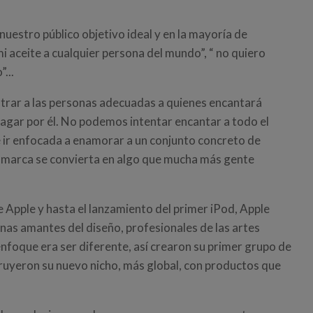
nuestro público objetivo ideal y en la mayoría de
i aceite a cualquier persona del mundo”, “ no quiero
...
ntrar a las personas adecuadas a quienes encantará
agar por él. No podemos intentar encantar a todo el
ir enfocada a enamorar a un conjunto concreto de
 marca se convierta en algo que mucha más gente
 Apple y hasta el lanzamiento del primer iPod, Apple
s amantes del diseño, profesionales de las artes
nfoque era ser diferente, así crearon su primer grupo de
truyeron su nuevo nicho, más global, con productos que