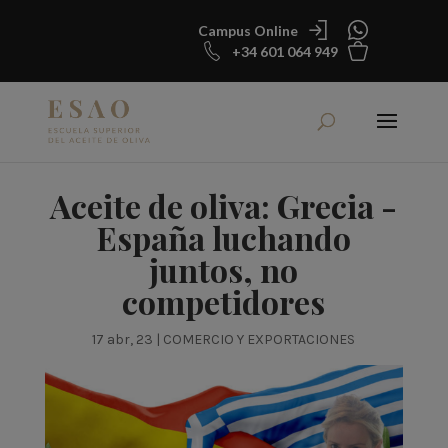
Campus Online
+34 601 064 949
Aceite de oliva: Grecia -
España luchando
juntos, no
competidores
17 abr, 23
|
COMERCIO Y EXPORTACIONES