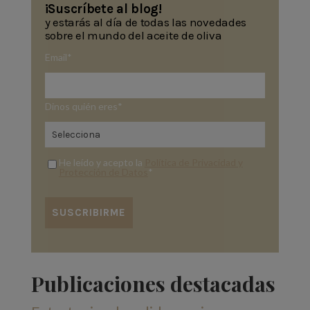
¡Suscríbete al blog!
y estarás al día de todas las novedades
sobre el mundo del aceite de oliva
Email
*
Dinos quién eres
*
He leído y acepto la
Política de Privacidad y
Protección de Datos
*
Publicaciones destacadas