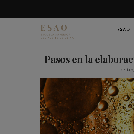
ESAO
Pasos en la elaborac
04 feb