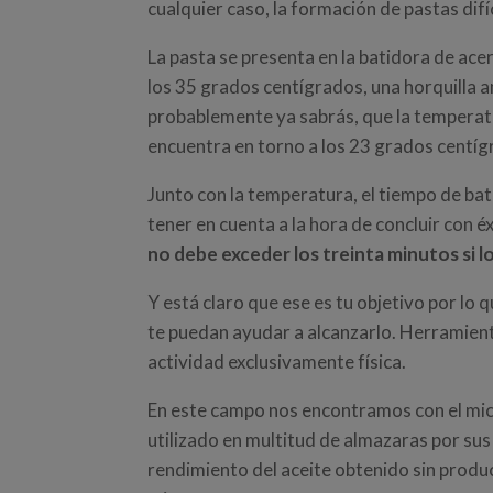
cualquier caso, la formación de pastas dif
La pasta se presenta en la batidora de ace
los 35 grados centígrados, una horquilla 
probablemente ya sabrás, que la tempera
encuentra en torno a los 23 grados centíg
Junto con la temperatura, el tiempo de bat
tener en cuenta a la hora de concluir con éx
no debe exceder los treinta minutos si l
Y está claro que ese es tu objetivo por lo
te puedan ayudar a alcanzarlo. Herramien
actividad exclusivamente física.
En este campo nos encontramos con el mi
utilizado en multitud de almazaras por sus
rendimiento del aceite obtenido sin produci