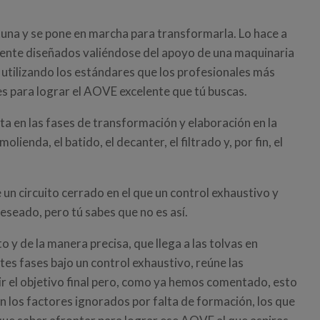
ituna y se pone en marcha para transformarla. Lo hace a
ente diseñados valiéndose del apoyo de una maquinaria
 utilizando los estándares que los profesionales más
 para lograr el AOVE excelente que tú buscas.
a en las fases de transformación y elaboración en la
 molienda, el batido, el decanter, el filtrado y, por fin, el
 un circuito cerrado en el que un control exhaustivo y
eseado, pero tú sabes que no es así.
 y de la manera precisa, que llega a las tolvas en
tes fases bajo un control exhaustivo, reúne las
ir el objetivo final pero, como ya hemos comentado, esto
n los factores ignorados por falta de formación, los que