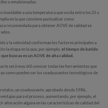
íciles o emulsionadas.
ro inoxidable a una temperatura que oscila entre los 25 y
amplia en la que conviene puntualizar como
tura recomendada para obtener AOVE de calidad se
rados.
ido y la velocidad conforman los factores principales a
ito la etapa en la que, por ejemplo,
el tiempo de batido
o que buscas es un AOVE de alta calidad.
 que te será muy útil conocer todas las herramientas que
tas como pueden ser los coadyuvantes tecnológicos de
crotalco, un coadyuvante, aprobado desde 1986,
 ventajas para el proceso, aumentando, por ejemplo, el
r alteración alguna en las características de calidad del