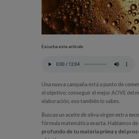
Escucha este artículo
Una nueva campaña está a punto de comenza
el objetivo: conseguir el mejor AOVE del m
elaboración, eso también lo sabes.
Buscas un aceite de oliva virgen extra ex
fórmula matemática exacta. Hablamos de 
profundo de tu materia prima y del proc