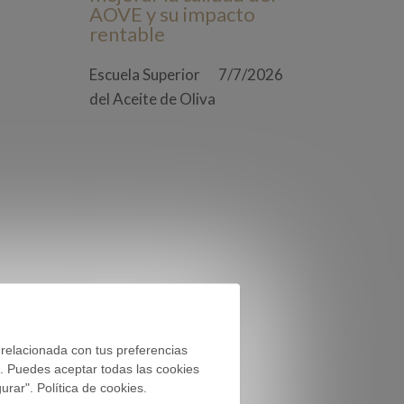
AOVE y su impacto
rentable
Escuela Superior
7/7/2026
del Aceite de Oliva
 relacionada con tus preferencias
). Puedes aceptar todas las cookies
rar". Política de cookies.