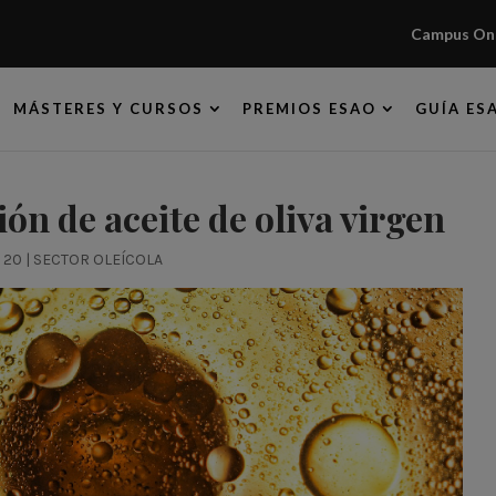
Campus Onl
MÁSTERES Y CURSOS
PREMIOS ESAO
GUÍA ES
ión de aceite de oliva virgen
, 20
|
SECTOR OLEÍCOLA