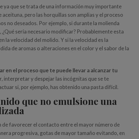
te ya que se trata de una información muy importante
 aceituna, pero las horquillas son amplias y el proceso
os no deseados. Por ejemplo, si durante la molienda
ase, ¿Qué sería necesario modificar? Probablemente esta
n la velocidad del molido. Y si la velocidad es la
dida de aromas o alteraciones en el color y el sabor de la
ar en el proceso que te puede llevar a alcanzar tu
, interpretar y despejar las incógnitas que se te
ctuar si, por ejemplo, has obtenido una pasta difícil.
 unido que no emulsione una
lizada
n de favorecer el contacto entre el mayor número de
manera progresiva, gotas de mayor tamaño evitando, en