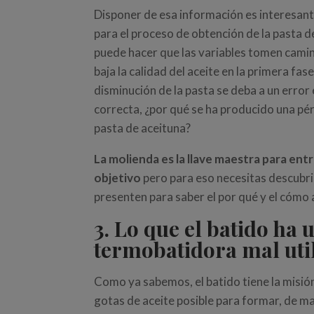
Disponer de esa información es interesan
para el proceso de obtención de la pasta de
puede hacer que las variables tomen camin
baja la calidad del aceite en la primera f
disminución de la pasta se deba a un error e
correcta, ¿por qué se ha producido una pér
pasta de aceituna?
La molienda es la llave maestra para entr
objetivo
pero para eso necesitas descubrir
presenten para saber el por qué y el cómo a
3. Lo que el batido ha
termobatidora mal uti
Como ya sabemos, el batido tiene la misió
gotas de aceite posible para formar, de 