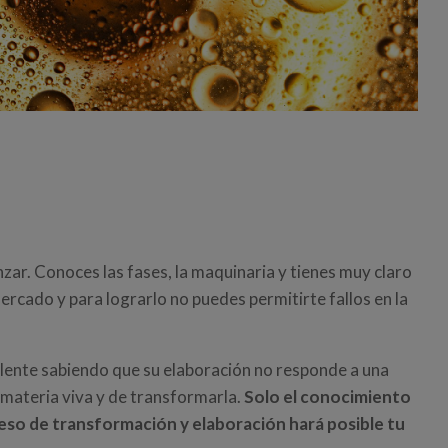
r. Conoces las fases, la maquinaria y tienes muy claro
ercado y para lograrlo no puedes permitirte fallos en la
celente sabiendo que su elaboración no responde a una
materia viva y de transformarla.
Solo el conocimiento
eso de transformación y elaboración hará posible tu