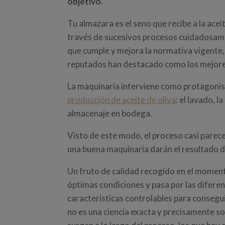
objetivo.
Tu almazara es el seno que recibe a la ace
través de sucesivos procesos cuidadosam
que cumple y mejora la normativa vigente,
reputados han destacado como los mejores
La maquinaria interviene como protagonist
producción de aceite de oliva
: el lavado, la
almacenaje en bodega.
Visto de este modo, el proceso casi parece
una buena maquinaria darán el resultado d
Un fruto de calidad recogido en el momento
óptimas condiciones y pasa por las diferen
características controlables para consegu
no es una ciencia exacta y precisamente so