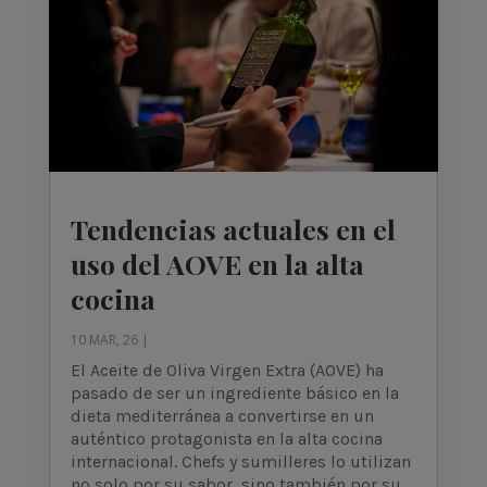
Tendencias actuales en el
uso del AOVE en la alta
cocina
10 MAR, 26
|
El Aceite de Oliva Virgen Extra (AOVE) ha
pasado de ser un ingrediente básico en la
dieta mediterránea a convertirse en un
auténtico protagonista en la alta cocina
internacional. Chefs y sumilleres lo utilizan
no solo por su sabor, sino también por su