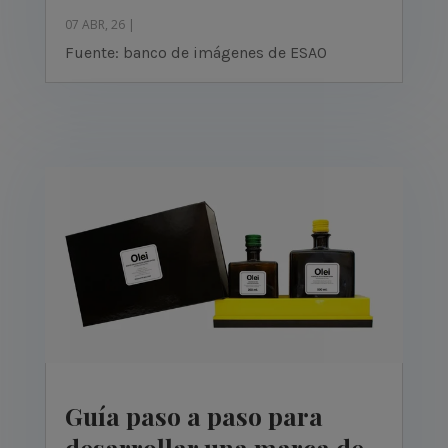
07 ABR, 26
|
Fuente: banco de imágenes de ESAO
Guía paso a paso para
desarrollar una marca de