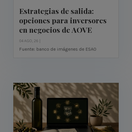
Estrategias de salida:
opciones para inversores
en negocios de AOVE
04 AGO, 26
|
Fuente: banco de imágenes de ESAO