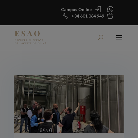
Campus Online
+34 601 064 949