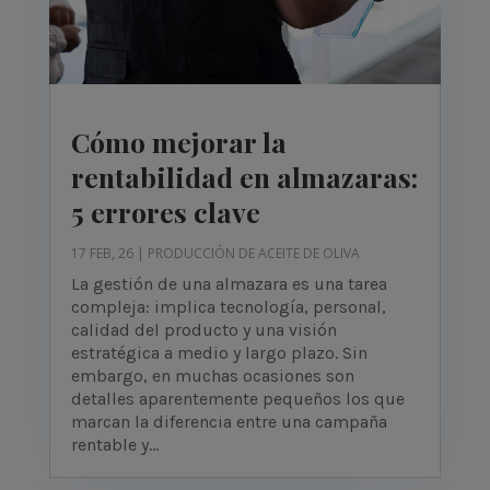
Cómo mejorar la
rentabilidad en almazaras:
5 errores clave
17 FEB, 26
|
PRODUCCIÓN DE ACEITE DE OLIVA
La gestión de una almazara es una tarea
compleja: implica tecnología, personal,
calidad del producto y una visión
estratégica a medio y largo plazo. Sin
embargo, en muchas ocasiones son
detalles aparentemente pequeños los que
marcan la diferencia entre una campaña
rentable y...