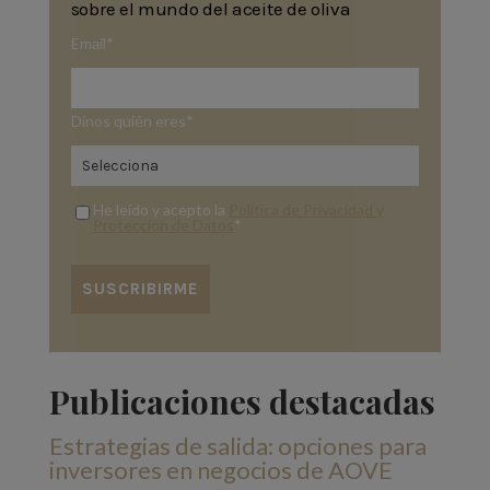
sobre el mundo del aceite de oliva
Email
*
Dinos quién eres
*
He leído y acepto la
Política de Privacidad y
Protección de Datos
*
Publicaciones destacadas
Estrategias de salida: opciones para
inversores en negocios de AOVE