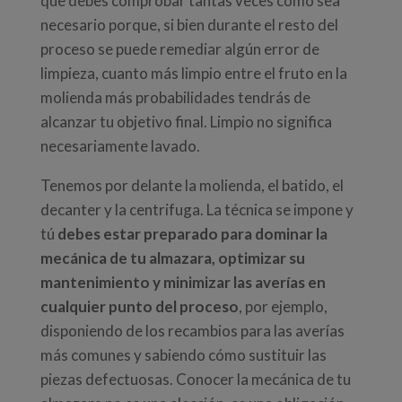
que debes comprobar tantas veces como sea
necesario porque, si bien durante el resto del
proceso se puede remediar algún error de
limpieza, cuanto más limpio entre el fruto en la
molienda más probabilidades tendrás de
alcanzar tu objetivo final. Limpio no significa
necesariamente lavado.
Tenemos por delante la molienda, el batido, el
decanter y la centrifuga. La técnica se impone y
tú
debes estar preparado para dominar la
mecánica de tu almazara, optimizar su
mantenimiento y minimizar las averías en
cualquier punto del proceso
, por ejemplo,
disponiendo de los recambios para las averías
más comunes y sabiendo cómo sustituir las
piezas defectuosas. Conocer la mecánica de tu