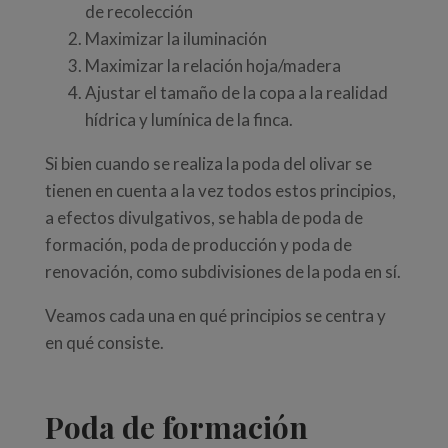
de recolección
Maximizar la iluminación
Maximizar la relación hoja/madera
Ajustar el tamaño de la copa a la realidad
hídrica y lumínica de la finca.
Si bien cuando se realiza la poda del olivar se
tienen en cuenta a la vez todos estos principios,
a efectos divulgativos, se habla de poda de
formación, poda de producción y poda de
renovación, como subdivisiones de la poda en sí.
Veamos cada una en qué principios se centra y
en qué consiste.
Poda de formación