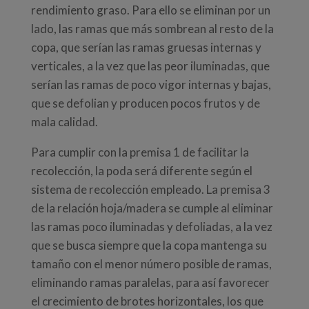
rendimiento graso. Para ello se eliminan por un
lado, las ramas que más sombrean al resto de la
copa, que serían las ramas gruesas internas y
verticales, a la vez que las peor iluminadas, que
serían las ramas de poco vigor internas y bajas,
que se defolian y producen pocos frutos y de
mala calidad.
Para cumplir con la premisa 1 de facilitar la
recolección, la poda será diferente según el
sistema de recolección empleado. La premisa 3
de la relación hoja/madera se cumple al eliminar
las ramas poco iluminadas y defoliadas, a la vez
que se busca siempre que la copa mantenga su
tamaño con el menor número posible de ramas,
eliminando ramas paralelas, para así favorecer
el crecimiento de brotes horizontales, los que