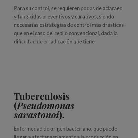
Para su control, se requieren podas de aclaraeo
y fungicidas preventivos y curativos, siendo
necesarias estrategias de control más drásticas
que en el caso del repilo convencional, dada la
dificultad de erradicación que tiene.
Tuberculosis
(
Pseudomonas
savastonoi
).
Enfermedad de origen bacteriano, que puede
llegar a afectar seriamente a la producción en