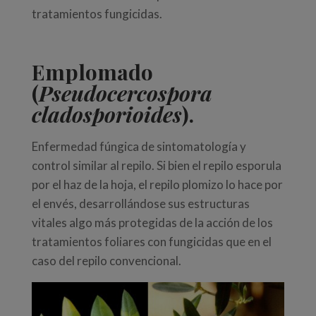
tratamientos fungicidas.
Emplomado
(
Pseudocercospora
cladosporioides
).
Enfermedad fúngica de sintomatología y
control similar al repilo. Si bien el repilo esporula
por el haz de la hoja, el repilo plomizo lo hace por
el envés, desarrollándose sus estructuras
vitales algo más protegidas de la acción de los
tratamientos foliares con fungicidas que en el
caso del repilo convencional.