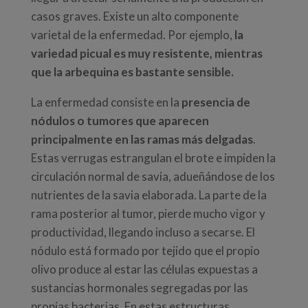
casos graves. Existe un alto componente
varietal de la enfermedad. Por ejemplo,
la
variedad picual es muy resistente, mientras
que la arbequina es bastante sensible.
La enfermedad consiste en la
presencia de
nódulos o tumores que aparecen
principalmente en las ramas más delgadas
.
Estas verrugas estrangulan el brote e impiden la
circulación normal de savia, adueñándose de los
nutrientes de la savia elaborada. La parte de la
rama posterior al tumor, pierde mucho vigor y
productividad, llegando incluso a secarse. El
nódulo está formado por tejido que el propio
olivo produce al estar las células expuestas a
sustancias hormonales segregadas por las
propias bacterias. En estas estructuras,