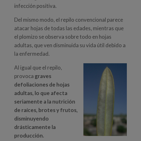
infección positiva.
Del mismo modo, el repilo convencional parece
atacar hojas de todas las edades, mientras que
el plomizo se observa sobre todo en hojas
adultas, que ven disminuida su vida útil debido a
la enfermedad.
Al igual que el repilo,
provoca
graves
defoliaciones de hojas
adultas, lo que afecta
seriamente a la nutrición
de raíces, brotes y frutos,
disminuyendo
drásticamente la
producción.