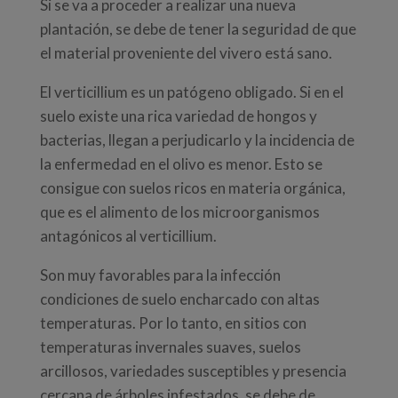
Si se va a proceder a realizar una nueva
plantación, se debe de tener la seguridad de que
el material proveniente del vivero está sano.
El verticillium es un patógeno obligado. Si en el
suelo existe una rica variedad de hongos y
bacterias, llegan a perjudicarlo y la incidencia de
la enfermedad en el olivo es menor. Esto se
consigue con suelos ricos en materia orgánica,
que es el alimento de los microorganismos
antagónicos al verticillium.
Son muy favorables para la infección
condiciones de suelo encharcado con altas
temperaturas. Por lo tanto, en sitios con
temperaturas invernales suaves, suelos
arcillosos, variedades susceptibles y presencia
cercana de árboles infestados, se debe de