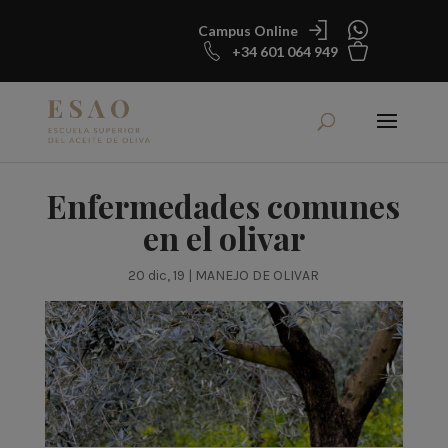
Campus Online
+34 601 064 949
Enfermedades comunes
en el olivar
20 dic, 19
|
MANEJO DE OLIVAR