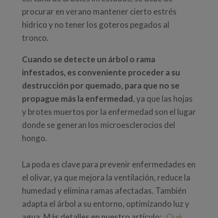
procurar en verano mantener cierto estrés
hídrico y no tener los goteros pegados al
tronco.
Cuando se detecte un árbol o rama
infestados, es conveniente proceder a su
destrucción por quemado, para que no se
propague más la enfermedad
, ya que las hojas
y brotes muertos por la enfermedad son el lugar
donde se generan los microesclerocios del
hongo.
La poda es clave para prevenir enfermedades en
el olivar, ya que mejora la ventilación, reduce la
humedad y elimina ramas afectadas. También
adapta el árbol a su entorno, optimizando luz y
agua. Más detalles en nuestro artículo:
¿Qué