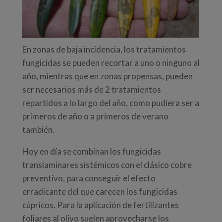
En zonas de baja incidencia, los tratamientos
fungicidas se pueden recortar a uno o ninguno al
año, mientras que en zonas propensas, pueden
ser necesarios más de 2 tratamientos
repartidos a lo largo del año, como pudiera ser a
primeros de año o a primeros de verano
también.
Hoy en día se combinan los fungicidas
translaminares sistémicos con el clásico cobre
preventivo, para conseguir el efecto
erradicante del que carecen los fungicidas
cúpricos. Para la aplicación de fertilizantes
foliares al olivo suelen aprovecharse los