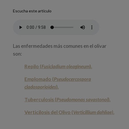
Escucha este artículo
Las enfermedades más comunes en el olivar
son:
Repilo (
Fusicladium oleagineum
).
Emplomado (
Pseudocercospora
cladosporioides
).
Tuberculosis (
Pseudomonas savastonoi
).
Verticilosis del Olivo (
Verticillium dahliae)
.