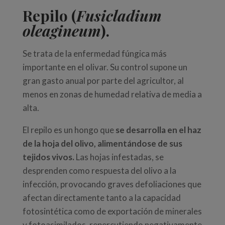
Repilo (
Fusicladium
oleagineum
).
Se trata de la enfermedad fúngica más
importante en el olivar. Su control supone un
gran gasto anual por parte del agricultor, al
menos en zonas de humedad relativa de media a
alta.
El repilo es un hongo que
se desarrolla en el haz
de la hoja del olivo, alimentándose de sus
tejidos vivos.
Las hojas infestadas, se
desprenden como respuesta del olivo a la
infección, provocando graves defoliaciones que
afectan directamente tanto a la capacidad
fotosintética como de exportación de minerales
y fotoasimilados, repercutiendo negativamente