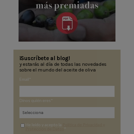
¡Suscríbete al blog!
y estarás al día de todas las novedades
sobre el mundo del aceite de oliva
Email
*
Dinos quién eres
*
He leído y acepto la
Política de Privacidad y
Protección de Datos
*