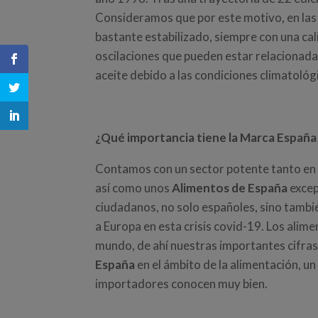
Consideramos que por este motivo, en la
bastante estabilizado, siempre con una ca
oscilaciones que pueden estar relacionada
aceite debido a las condiciones climatológ
¿Qué importancia tiene la Marca España
Contamos con un sector potente tanto en l
así como unos
Alimentos de España
excep
ciudadanos, no solo españoles, sino tam
a Europa en esta crisis covid-19. Los ali
mundo, de ahí nuestras importantes cifra
España
en el ámbito de la alimentación, u
importadores conocen muy bien.