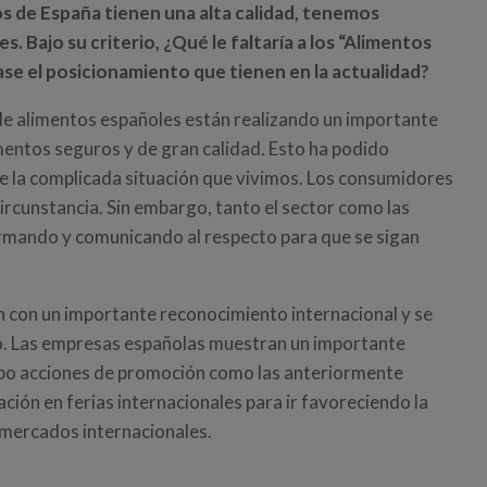
s de España tienen una alta calidad, tenemos
. Bajo su criterio, ¿Qué le faltaría a los “Alimentos
se el posicionamiento que tienen en la actualidad?
e alimentos españoles están realizando un importante
mentos seguros y de gran calidad. Esto ha podido
e la complicada situación que vivimos. Los consumidores
ircunstancia. Sin embargo, tanto el sector como las
rmando y comunicando al respecto para que se sigan
n con un importante reconocimiento internacional y se
. Las empresas españolas muestran un importante
cabo acciones de promoción como las anteriormente
ión en ferias internacionales para ir favoreciendo la
 mercados internacionales.