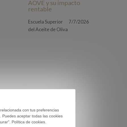
AOVE y su impacto
rentable
Escuela Superior
7/7/2026
del Aceite de Oliva
 relacionada con tus preferencias
). Puedes aceptar todas las cookies
rar". Política de cookies.