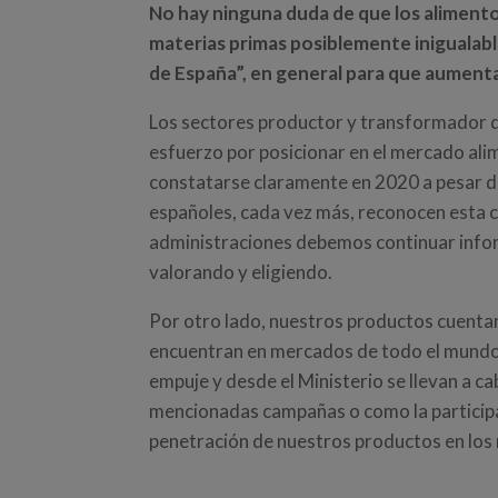
No hay ninguna duda de que los alimento
materias primas posiblemente inigualables
de España”, en general para que aumenta
Los sectores productor y transformador d
esfuerzo por posicionar en el mercado ali
constatarse claramente en 2020 a pesar d
españoles, cada vez más, reconocen esta c
administraciones debemos continuar info
valorando y eligiendo.
Por otro lado, nuestros productos cuenta
encuentran en mercados de todo el mundo
empuje y desde el Ministerio se llevan a 
mencionadas campañas o como la participac
penetración de nuestros productos en los