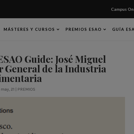
Campus Onl
MÁSTERES Y CURSOS
PREMIOS ESAO
GUÍA ES
ESAO Guide: José Miguel
r General de la Industria
imentaria
 may, 21
|
PREMIOS