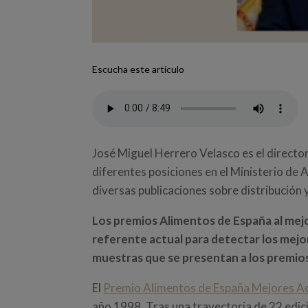
Escucha este artículo
José Miguel Herrero Velasco es el director
diferentes posiciones en el Ministerio de 
diversas publicaciones sobre distribución
Los premios Alimentos de España al mejor
referente actual para detectar los mejo
muestras que se presentan a los premio
El
Premio Alimentos de España Mejores Ace
año 1998. Tras una trayectoria de 22 edic