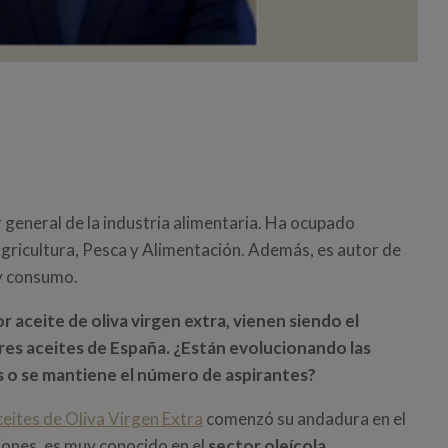
 general de la industria alimentaria. Ha ocupado
Agricultura, Pesca y Alimentación. Además, es autor de
 y consumo.
 aceite de oliva virgen extra, vienen siendo el
res aceites de España.
¿Están evolucionando las
s o se mantiene el número de aspirantes?
ites de Oliva Virgen Extra
comenzó su andadura en el
iones, es muy conocido en el
sector oleícola
.