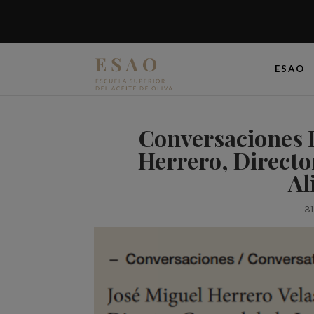
ESAO
Conversaciones 
Herrero, Directo
Al
31