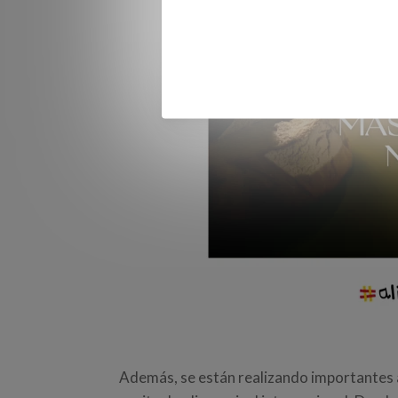
Además, se están realizando importantes 