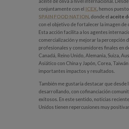
aceite de oliva a nivel internacional. Desde
conjuntamente con el
ICEX
, hemos puest
SPAIN FOOD NATION
, donde el
aceite d
con el objetivo de fortalecer la imagen de
Esta acción facilita a los agentes interna
comercialización y mejorar la percepción 
profesionales y consumidores finales en 
Canadá, Reino Unido, Alemania, Suiza, Aust
Asiático con China y Japón, Corea, Taiwá
importantes impactos y resultados.
También me gustaría destacar que desde la
desarrollando, con cofinanciación comun
exitosos. En este sentido, noticias recien
Unidos tienen repercusiones muy positiva