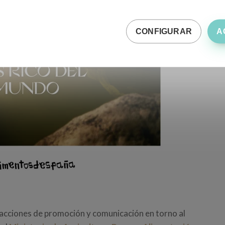
CONFIGURAR
A
acciones de promoción y comunicación en torno al