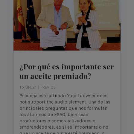
¿Por qué es importante ser
un aceite premiado?
16 JUN, 21
|
PREMIOS
Escucha este artículo Your browser does
not support the audio element. Una de las
principales preguntas que nos formulan
los alumnos de ESAO, bien sean
productores o comercializadores o
emprendedores, es si es importante o no
que un aceite de oliva esté premiado, si