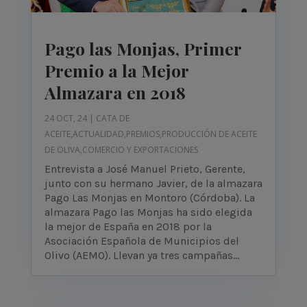
Pago las Monjas, Primer
Premio a la Mejor
Almazara en 2018
24 OCT, 24
|
CATA DE
ACEITE
,
ACTUALIDAD
,
PREMIOS
,
PRODUCCIÓN DE ACEITE
DE OLIVA
,
COMERCIO Y EXPORTACIONES
Entrevista a José Manuel Prieto, Gerente,
junto con su hermano Javier, de la almazara
Pago Las Monjas en Montoro (Córdoba). La
almazara Pago las Monjas ha sido elegida
la mejor de España en 2018 por la
Asociación Española de Municipios del
Olivo (AEMO). Llevan ya tres campañas...