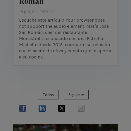
Román
15 JUN, 21
|
PREMIOS
Escucha este artículo Your browser does
not support the audio element. María José
San Román, chef del restaurante
Monastrell, reconocido con una Estrella
Michelín desde 2013, comparte su relación
con el aceite de oliva y cuenta qué le aporta
a su cocina.
Todos
Siguiente