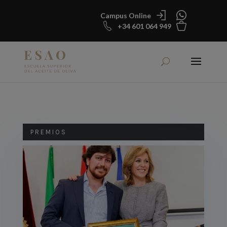
Campus Online
+34 601 064 949
PREMIOS