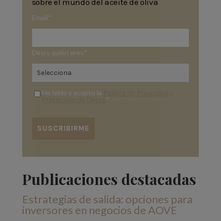
sobre el mundo del aceite de oliva
Email
*
Dinos quién eres
*
He leído y acepto la
Política de Privacidad y
Protección de Datos
*
Publicaciones destacadas
Estrategias de salida: opciones para
inversores en negocios de AOVE