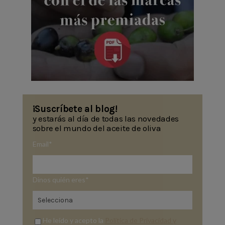
¡Suscríbete al blog!
y estarás al día de todas las novedades
sobre el mundo del aceite de oliva
Email
*
Dinos quién eres
*
He leído y acepto la
Política de Privacidad y