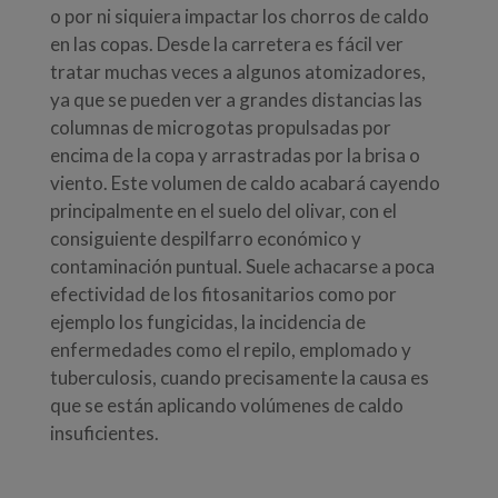
o por ni siquiera impactar los chorros de caldo
en las copas. Desde la carretera es fácil ver
tratar muchas veces a algunos atomizadores,
ya que se pueden ver a grandes distancias las
columnas de microgotas propulsadas por
encima de la copa y arrastradas por la brisa o
viento. Este volumen de caldo acabará cayendo
principalmente en el suelo del olivar, con el
consiguiente despilfarro económico y
contaminación puntual. Suele achacarse a poca
efectividad de los fitosanitarios como por
ejemplo los fungicidas, la incidencia de
enfermedades como el repilo, emplomado y
tuberculosis, cuando precisamente la causa es
que se están aplicando volúmenes de caldo
insuficientes.