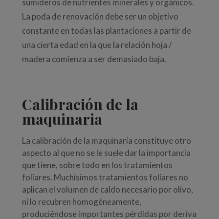
sumideros de nutrientes minerales y orgánicos.
La poda de renovación debe ser un objetivo
constante en todas las plantaciones a partir de
una cierta edad en la que la relación hoja /
madera comienza a ser demasiado baja.
Calibración de la
maquinaria
La calibración de la maquinaria constituye otro
aspecto al que no se le suele dar la importancia
que tiene, sobre todo en los tratamientos
foliares. Muchísimos tratamientos foliares no
aplican el volumen de caldo necesario por olivo,
ni lo recubren homogéneamente,
produciéndose importantes pérdidas por deriva