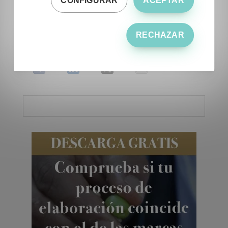
CONFIGURAR
ACEPTAR
técnico a la hora de interpretar correctamente
dicha información para cada finca en concreto.
RECHAZAR