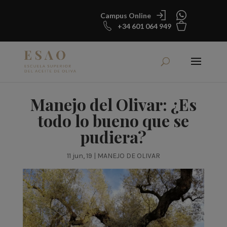
Campus Online
+34 601 064 949
Manejo del Olivar: ¿Es
todo lo bueno que se
pudiera?
11 jun, 19
|
MANEJO DE OLIVAR