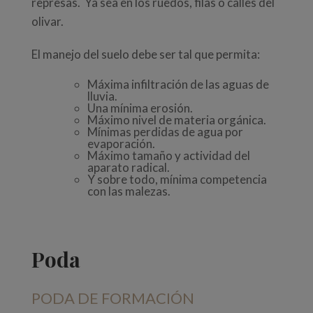
represas. Ya sea en los ruedos, filas o calles del
olivar.
El manejo del suelo debe ser tal que permita:
Máxima infiltración de las aguas de
lluvia.
Una mínima erosión.
Máximo nivel de materia orgánica.
Mínimas perdidas de agua por
evaporación.
Máximo tamaño y actividad del
aparato radical.
Y sobre todo, mínima competencia
con las malezas.
Poda
PODA DE FORMACIÓN