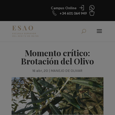
Campus Online
+34 601 064 949
Momento crítico:
Brotación del Olivo
16 abr, 20
|
MANEJO DE OLIVAR