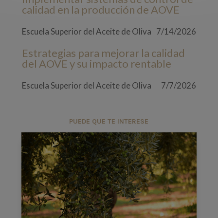
calidad en la producción de AOVE
Escuela Superior del Aceite de Oliva
7/14/2026
Estrategias para mejorar la calidad
del AOVE y su impacto rentable
Escuela Superior del Aceite de Oliva
7/7/2026
PUEDE QUE TE INTERESE