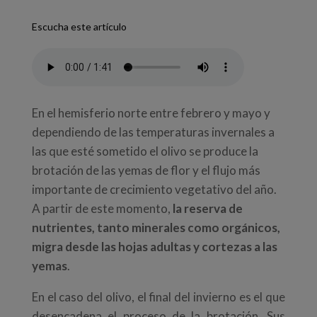
Escucha este artículo
En el hemisferio norte entre febrero y mayo y
dependiendo de las temperaturas invernales a
las que esté sometido el olivo se produce la
brotación de las yemas de flor y el flujo más
importante de crecimiento vegetativo del año.
A partir de este momento,
la reserva de
nutrientes, tanto minerales como orgánicos,
migra desde las hojas adultas y cortezas a las
yemas
.
En el caso del olivo, el final del invierno es el que
desencadena el proceso de la brotación. Sus