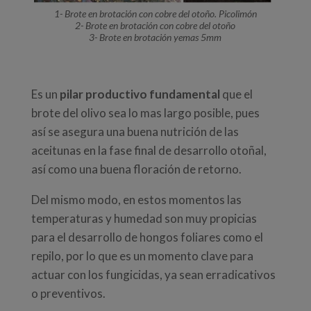
1- Brote en brotación con cobre del otoño. Picolimón
2- Brote en brotación con cobre del otoño
3- Brote en brotación yemas 5mm
Es un
pilar productivo fundamental
que el
brote del olivo sea lo mas largo posible, pues
así
se asegura una buena nutrición de las
aceitunas en la fase final de desarrollo otoñal,
así como una buena floración de retorno.
Del mismo modo, en estos momentos las
temperaturas y humedad son muy propicias
para el desarrollo de hongos foliares como el
repilo, por lo que es un momento clave para
actuar con los fungicidas, ya sean erradicativos
o preventivos.