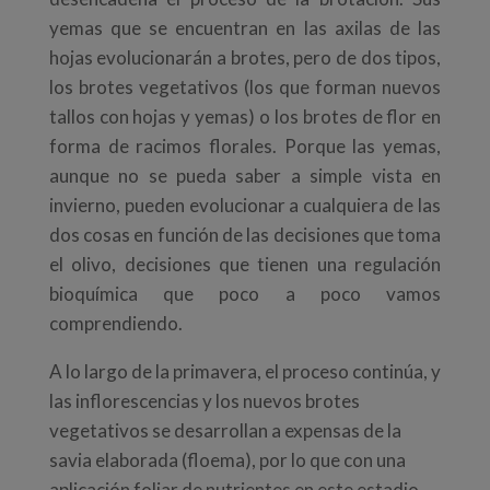
yemas que se encuentran en las axilas de las
hojas evolucionarán a brotes, pero de dos tipos,
los brotes vegetativos (los que forman nuevos
tallos con hojas y yemas) o los brotes de flor en
forma de racimos florales. Porque las yemas,
aunque no se pueda saber a simple vista en
invierno, pueden evolucionar a cualquiera de las
dos cosas en función de las decisiones que toma
el olivo, decisiones que tienen una regulación
bioquímica que poco a poco vamos
comprendiendo.
A lo largo de la primavera, el proceso continúa, y
las inflorescencias y los nuevos brotes
vegetativos se desarrollan a
expensas
de la
savia elaborada (floema), por lo que con una
aplicación foliar de nutrientes en este estadio