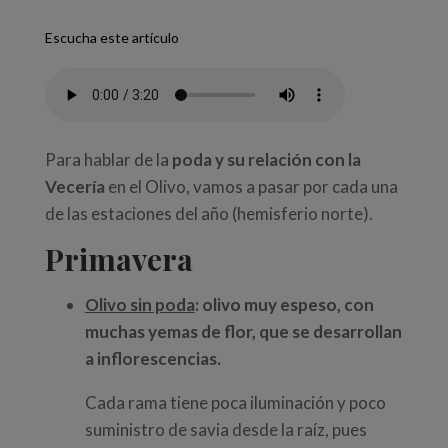
Escucha este artículo
Para hablar de la
p
oda y su relación con la
Vecería
en el Olivo, vamos a pasar por cada una
de las estaciones del año (hemisferio norte).
Primavera
Olivo sin poda
: olivo muy espeso, con
muchas yemas de flor, que se desarrollan
a inflorescencias.
Cada rama tiene poca iluminación y poco
suministro de savia desde la raíz, pues