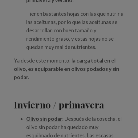
primavera y verano.
Tienen bastantes hojas con las que nutrir a
las aceitunas, por lo que las aceitunas se
desarrollan con buen tamaño y
rendimiento graso, y estas hojas no se
quedan muy mal de nutrientes.
Ya desde este momento,
la carga total en el
olivo, es equiparable en olivos podados y sin
podar.
Invierno / primavera
Olivo sin podar
: Después de la cosecha, el
olivo sin podar ha quedado muy
esquilmado de nutrientes. Las escasas