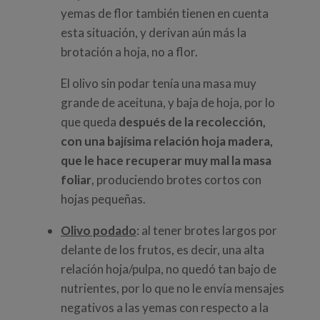
yemas de flor también tienen en cuenta
esta situación, y derivan aún más la
brotación a hoja, no a flor.
El olivo sin podar tenía una masa muy
grande de aceituna, y baja de hoja, por lo
que queda
después de la recolección,
con una bajísima relación hoja madera,
que le hace recuperar muy mal la masa
foliar
, produciendo brotes cortos con
hojas pequeñas.
Olivo podado
: al tener brotes largos por
delante de los frutos, es decir, una alta
relación hoja/pulpa, no quedó tan bajo de
nutrientes, por lo que no le envía mensajes
negativos a las yemas con respecto a la