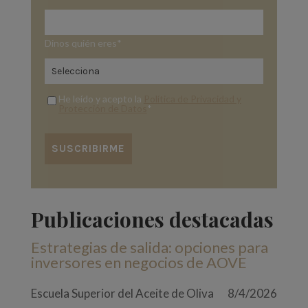
Dinos quién eres
*
He leído y acepto la
Política de Privacidad y
Protección de Datos
*
Publicaciones destacadas
Estrategias de salida: opciones para
inversores en negocios de AOVE
Escuela Superior del Aceite de Oliva
8/4/2026