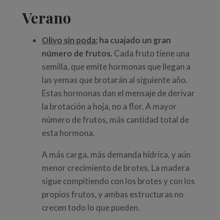
Verano
Olivo sin poda:
ha cuajado un gran
número de frutos.
Cada fruto tiene una
semilla, que emite hormonas que llegan a
las yemas que brotarán al siguiente año.
Estas hormonas dan el mensaje de derivar
la brotación a hoja, no a flor. A mayor
número de frutos, más cantidad total de
esta hormona.
A más carga, más demanda hídrica, y aún
menor crecimiento de brotes. La madera
sigue compitiendo con los brotes y con los
propios frutos, y ambas estructuras no
crecen todo lo que pueden.