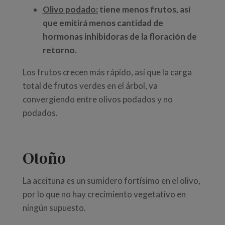
O
livo podado:
tiene menos frutos, así
que emitirá menos cantidad de
hormonas inhibidoras de la floración de
retorno.
Los frutos crecen más rápido, así que la carga
total de frutos verdes en el árbol, va
convergiendo entre olivos podados y no
podados.
Otoño
La aceituna es un sumidero fortísimo en el olivo,
por lo que no hay crecimiento vegetativo en
ningún supuesto.