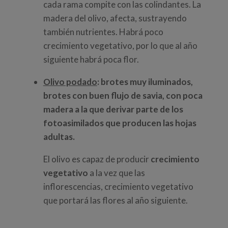
cada rama compite con las colindantes. La
madera del olivo, afecta, sustrayendo
también nutrientes. Habrá poco
crecimiento vegetativo, por lo que al año
siguiente habrá poca flor.
Olivo podado
: brotes muy iluminados,
brotes con buen flujo de savia, con poca
madera a la que derivar parte de los
fotoasimilados que producen las hojas
adultas.
El olivo es capaz de producir
crecimiento
vegetativo
a la vez que las
inflorescencias, crecimiento vegetativo
que portará las flores al año siguiente.