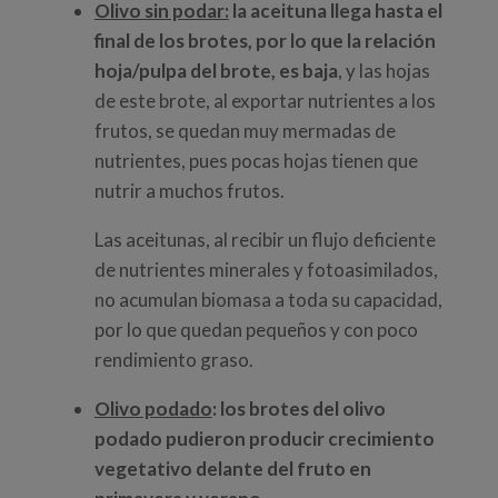
Olivo sin podar:
la aceituna llega hasta el
final de los brotes, por lo que la relación
hoja/pulpa del brote, es baja
, y las hojas
de este brote, al exportar nutrientes a los
frutos, se quedan muy mermadas de
nutrientes, pues pocas hojas tienen que
nutrir a muchos frutos.
Las aceitunas, al recibir un flujo deficiente
de nutrientes minerales y fotoasimilados,
no acumulan biomasa a toda su capacidad,
por lo que quedan pequeños y con poco
rendimiento graso.
Olivo podado
: los brotes del olivo
podado pudieron producir crecimiento
vegetativo delante del fruto en