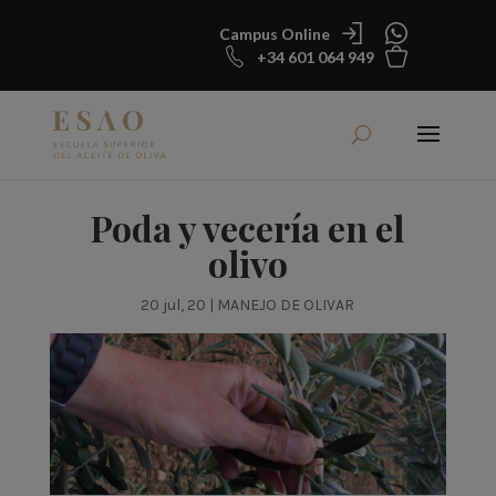
Campus Online
+34 601 064 949
Poda y vecería en el
olivo
20 jul, 20
|
MANEJO DE OLIVAR