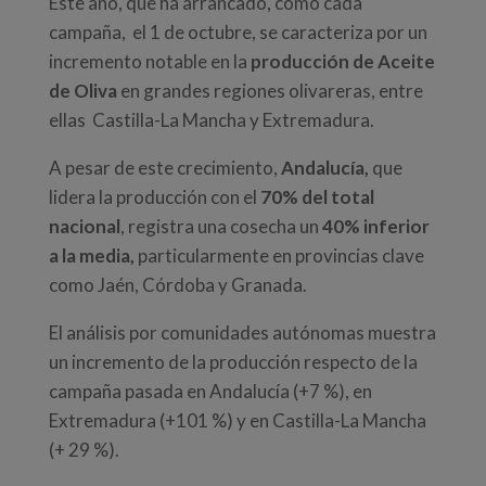
Este año, que ha arrancado, como cada
campaña, el 1 de octubre, se caracteriza por un
incremento notable en la
producción de Aceite
de Oliva
en grandes regiones olivareras, entre
ellas Castilla-La Mancha y Extremadura.
A pesar de este crecimiento,
Andalucía,
que
lidera la producción con el
70% del total
nacional
, registra una cosecha un
40% inferior
a la media,
particularmente en provincias clave
como Jaén, Córdoba y Granada.
El análisis por comunidades autónomas muestra
un incremento de la producción respecto de la
campaña pasada en Andalucía (+7 %), en
Extremadura (+101 %) y en Castilla-La Mancha
(+ 29 %).