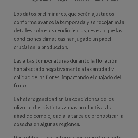
Los datos preliminares, que serán ajustados
conforme avance la temporada y se recojan más
detalles sobre los rendimientos, revelan que las
condiciones climáticas han jugado un papel
crucial en la producción.
Las
altas temperaturas durante la floración
han afectado negativamente a la cantidad y
calidad de las flores, impactando el cuajado del
fruto.
La heterogeneidad en las condiciones de los
olivos en las distintas zonas productivas ha
añadido complejidad a la tarea de pronosticar la
cosecha en algunas regiones.
Para obtener más información sobre la cosecha