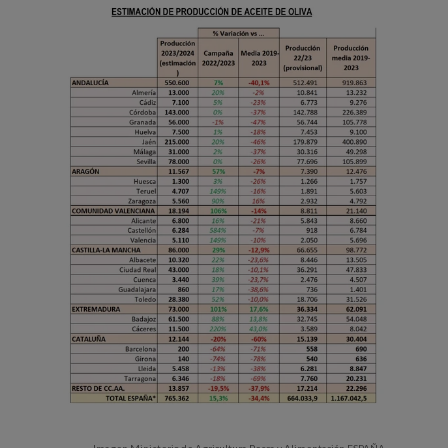
Imagen Ministerio de Agricultura Pesca y Alimentación ESPAÑA.