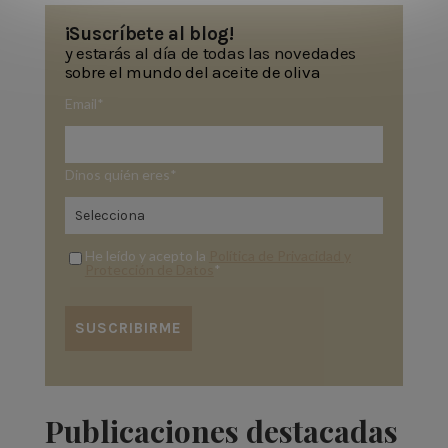
¡Suscríbete al blog!
y estarás al día de todas las novedades
sobre el mundo del aceite de oliva
Email
*
Dinos quién eres
*
He leído y acepto la
Política de Privacidad y
Protección de Datos
*
Publicaciones destacadas