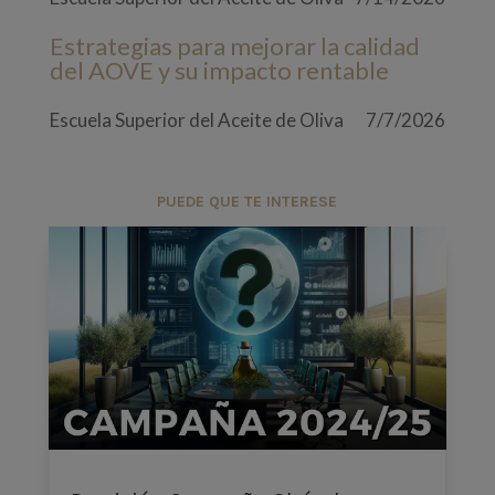
Estrategias para mejorar la calidad
del AOVE y su impacto rentable
Escuela Superior del Aceite de Oliva
7/7/2026
PUEDE QUE TE INTERESE