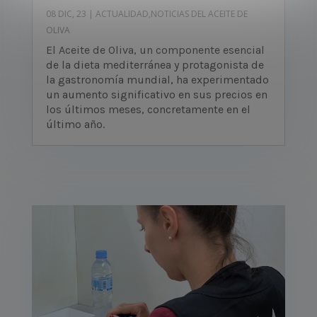
08 DIC, 23
|
ACTUALIDAD
,
NOTICIAS DEL ACEITE DE
OLIVA
El Aceite de Oliva, un componente esencial
de la dieta mediterránea y protagonista de
la gastronomía mundial, ha experimentado
un aumento significativo en sus precios en
los últimos meses, concretamente en el
último año.