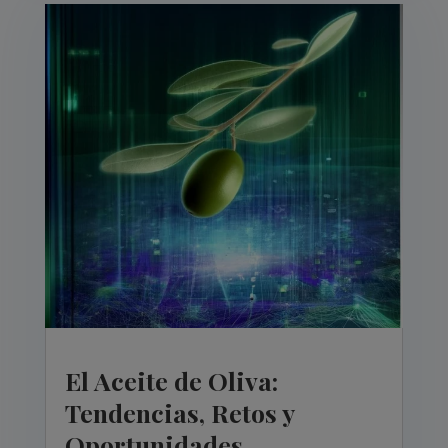
El Aceite de Oliva:
Tendencias, Retos y
Oportunidades