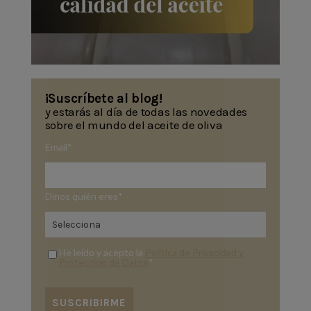
¡Suscríbete al blog!
y estarás al día de todas las novedades
sobre el mundo del aceite de oliva
Email
*
Dinos quién eres
*
He leído y acepto la
Política de Privacidad y
Protección de Datos
*