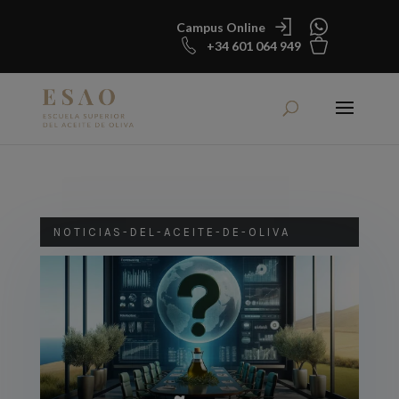
Campus Online
+34 601 064 949
NOTICIAS-DEL-ACEITE-DE-OLIVA