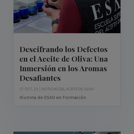
Descifrando los Defectos
en el Aceite de Oliva: Una
Inmersión en los Aromas
Desafiantes
27 OCT, 23
|
NOTICIAS DEL ACEITE DE OLIVA
Alumna de ESAO en Formación