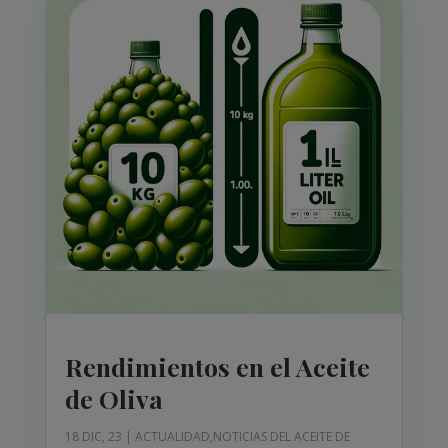
Rendimientos en el Aceite
de Oliva
18 DIC, 23
|
ACTUALIDAD
,
NOTICIAS DEL ACEITE DE