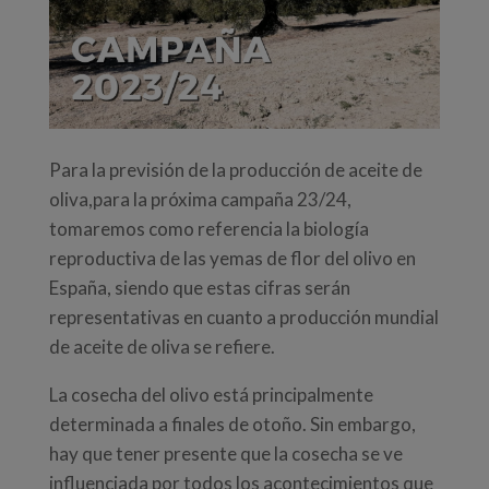
Para la previsión de la producción de aceite de
oliva,para la próxima campaña 23/24,
tomaremos como referencia la biología
reproductiva de las yemas de flor del olivo en
España, siendo que estas cifras serán
representativas en cuanto a producción mundial
de aceite de oliva se refiere.
La cosecha del olivo está principalmente
determinada a finales de otoño. Sin embargo,
hay que tener presente que la cosecha se ve
influenciada por todos los acontecimientos que