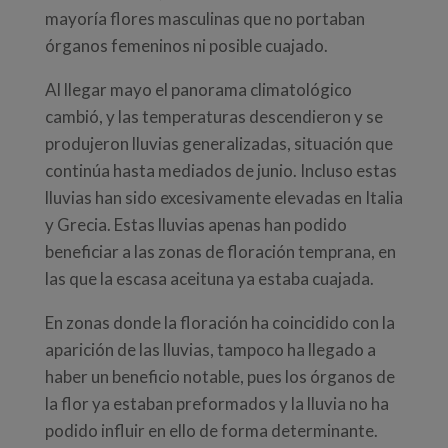
mayoría flores masculinas que no portaban
órganos femeninos ni posible cuajado.
Al llegar mayo el panorama climatológico
cambió, y las temperaturas descendieron y se
produjeron lluvias generalizadas, situación que
continúa hasta mediados de junio. Incluso estas
lluvias han sido excesivamente elevadas en Italia
y Grecia. Estas lluvias apenas han podido
beneficiar a las zonas de floración temprana, en
las que la escasa aceituna ya estaba cuajada.
En zonas donde la floración ha coincidido con la
aparición de las lluvias, tampoco ha llegado a
haber un beneficio notable, pues los órganos de
la flor ya estaban preformados y la lluvia no ha
podido influir en ello de forma determinante.