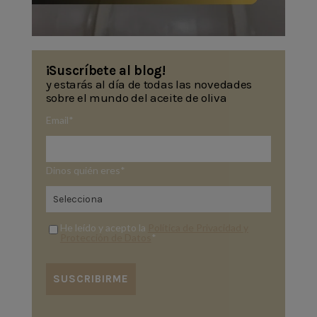
¡Suscríbete al blog!
y estarás al día de todas las novedades
sobre el mundo del aceite de oliva
Email
*
Dinos quién eres
*
He leído y acepto la
Política de Privacidad y
Protección de Datos
*