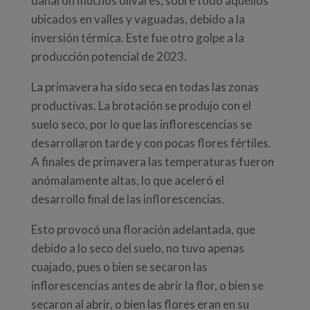
dañaron muchos olivares, sobre todo aquellos
ubicados en valles y vaguadas, debido a la
inversión térmica. Este fue otro golpe a la
producción potencial de 2023.
La primavera ha sido seca en todas las zonas
productivas. La brotación se produjo con el
suelo seco, por lo que las inflorescencias se
desarrollaron tarde y con pocas flores fértiles.
A finales de primavera las temperaturas fueron
anómalamente altas, lo que aceleró el
desarrollo final de las inflorescencias.
Esto provocó una floración adelantada, que
debido a lo seco del suelo, no tuvo apenas
cuajado, pues o bien se secaron las
inflorescencias antes de abrir la flor, o bien se
secaron al abrir, o bien las flores eran en su