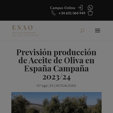
Campus Online
+34 601 064 949
Previsión producción
de Aceite de Oliva en
España Campaña
2023/24
07 ago, 23
|
ACTUALIDAD