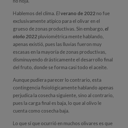
no hoja.
Hablemos del clima.
El
verano de 2022
no fue
exclusivamente atípico para el olivar en el
grueso de zonas productivas. Sin embargo,
el
otoño 2022
pluviométrica mente hablando,
apenas existió, pues las lluvias fueron muy
escasas en la mayoría de zonas productivas,
disminuyendo drásticamente el desarrollo final
del fruto, donde se forma casi todo el aceite.
Aunque pudiera parecer lo contrario, esta
contingencia fisiológicamente hablando apenas
perjudica la cosecha siguiente, sino al contrario,
pues la carga final es baja, lo que al olivo le
cuenta como cosecha baja.
Lo que sí que ocurrió en muchos olivares es que