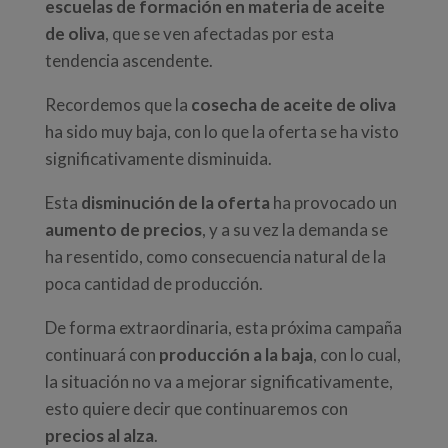
escuelas de formación en materia de aceite
de oliva
, que se ven afectadas por esta
tendencia ascendente.
Recordemos que la
cosecha de aceite de oliva
ha sido muy baja, con lo que la oferta se ha visto
significativamente disminuida.
Esta
disminución de la oferta
ha provocado un
aumento de precios
, y a su vez la demanda se
ha resentido, como consecuencia natural de la
poca cantidad de producción.
De forma extraordinaria, esta próxima campaña
continuará con
producción a la baja
, con lo cual,
la situación no va a mejorar significativamente,
esto quiere decir que continuaremos con
precios al alza
.