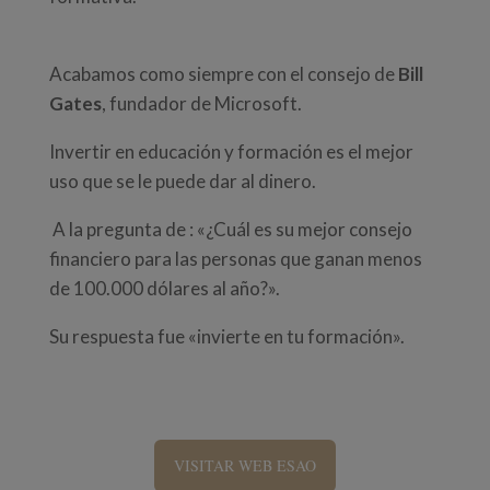
Acabamos como siempre con el consejo de
Bill
Gates
, fundador de Microsoft.
Invertir en educación y formación es el mejor
uso que se le puede dar al dinero.
A la pregunta de :
«
¿Cuál es su mejor consejo
financiero para las personas que ganan menos
de 100.000 dólares al año?
»
.
Su respuesta fue
«
invierte en tu formación
»
.
VISITAR WEB ESAO