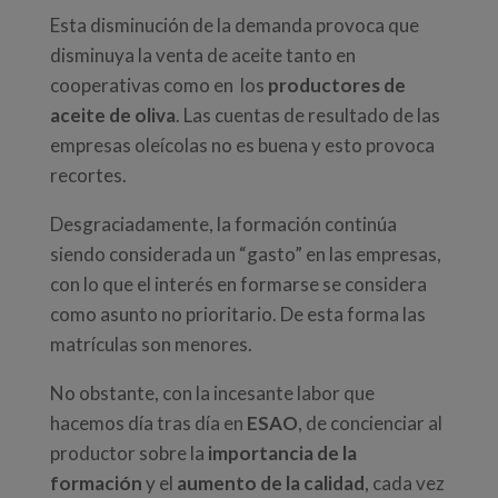
Esta disminución de la demanda provoca que
disminuya la venta de aceite tanto en
cooperativas como en los
productores de
aceite de oliva
. Las cuentas de resultado de las
empresas oleícolas no es buena y esto provoca
recortes.
Desgraciadamente, la formación continúa
siendo considerada un “gasto” en las empresas,
con lo que el interés en formarse se considera
como asunto no prioritario. De esta forma las
matrículas son menores.
No obstante, con la incesante labor que
hacemos día tras día en
ESAO
, de concienciar al
productor sobre la
importancia de la
formación
y el
aumento de la calidad
, cada vez