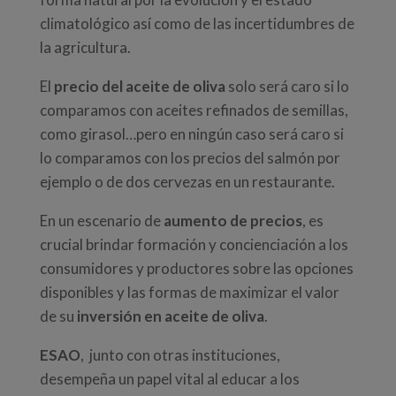
climatológico así como de las incertidumbres de
la agricultura.
El
precio del aceite de oliva
solo será caro si lo
comparamos con aceites refinados de semillas,
como girasol…pero en ningún caso será caro si
lo comparamos con los precios del salmón por
ejemplo o de dos cervezas en un restaurante.
En un escenario de
aumento de precios
, es
crucial brindar formación y concienciación a los
consumidores y productores sobre las opciones
disponibles y las formas de maximizar el valor
de su
inversión en
aceite de oliva
.
ESAO
, junto con otras instituciones,
desempeña un papel vital al educar a los