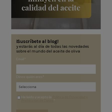
¡Suscríbete al blog!
y estarás al día de todas las novedades
sobre el mundo del aceite de oliva
Email
*
Dinos quién eres
*
He leído y acepto la
Política de Privacidad y
Protección de Datos
*