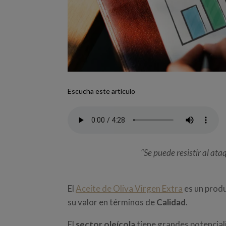
Escucha este artículo
“Se puede resistir al ata
El
Aceite de Oliva Virgen Extra
es un produ
su valor en términos de
Calidad
.
El
sector oleícola
tiene grandes potencial