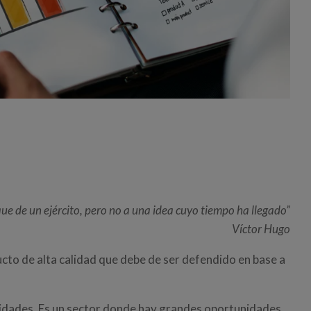
que de un ejército, pero no a una idea cuyo tiempo ha llegado”
Víctor Hugo
cto de alta calidad que debe de ser defendido en base a
idades. Es un sector donde hay grandes oportunidades