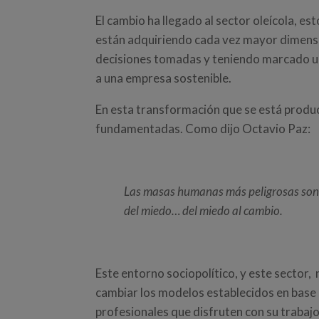
El cambio ha llegado al sector oleícola, es
están adquiriendo cada vez mayor dimensi
decisiones tomadas y teniendo marcado un
a una empresa sostenible.
En esta transformación que se está produ
fundamentadas. Como dijo Octavio Paz:
Las masas humanas más peligrosas son 
del miedo… del miedo al cambio.
Este entorno sociopolítico, y este sector,
cambiar los modelos establecidos en base 
profesionales que disfruten con su trabaj