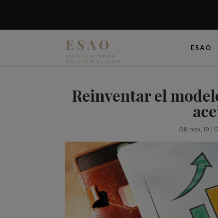
ESAO
Reinventar el modelo
ace
06 nov, 19
|
C