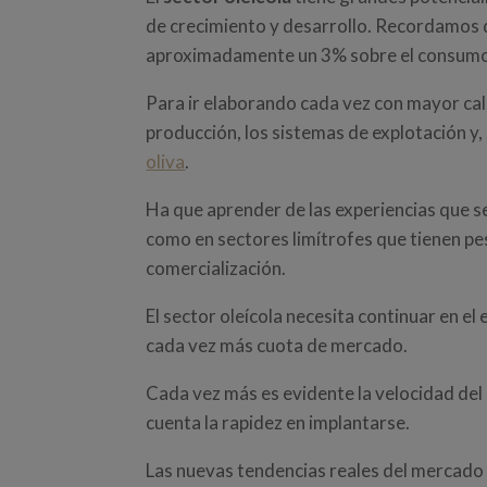
de crecimiento y desarrollo. Recordamos
aproximadamente un 3% sobre el consumo 
Para ir elaborando cada vez con mayor ca
producción, los sistemas de explotación y,
oliva
.
Ha que aprender de las experiencias que s
como en sectores limítrofes que tienen pe
comercialización.
El sector oleícola necesita continuar en el
cada vez más cuota de mercado.
Cada vez más es evidente la velocidad del
cuenta la rapidez en implantarse.
Las nuevas tendencias reales del mercado