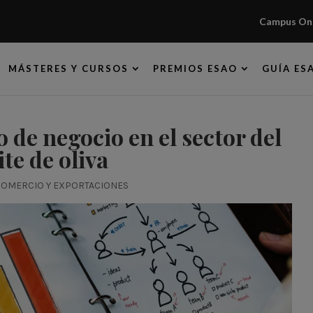
Campus Onl
MÁSTERES Y CURSOS
PREMIOS ESAO
GUÍA ES
 de negocio en el sector del
ite de oliva
OMERCIO Y EXPORTACIONES