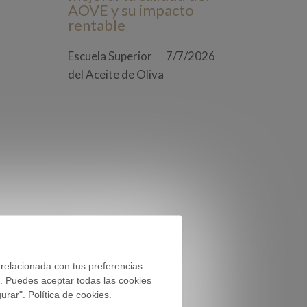
AOVE y su impacto
rentable
Escuela Superior
7/7/2026
del Aceite de Oliva
 relacionada con tus preferencias
). Puedes aceptar todas las cookies
rar". Política de cookies.