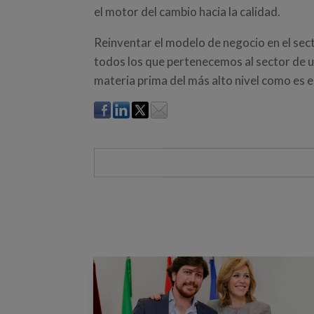
el motor del cambio hacia la calidad.
Reinventar el modelo de negocio en el sect
todos los que pertenecemos al sector de u
materia prima del más alto nivel como es el