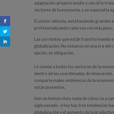
adaptación al nuevo medio y con él la tra
sectores de la economía, y en especial la 
El sector oleícola, está haciendo grandes
profesionalizando cada vez con más peso, 
Las corrientes que están transformando el 
globalización. No estamos en una era del c
opción, es obligación.
Lo común a todos los sectores de la econo
dentro de las coordenadas de innovación. 
comparte males endémicos de la economía 
están presentes.
Aún no hemos visto nada de cómo va a camb
siglo pasado. «Hoy hay tres tendencias hac
globalización y el aumento de la producti