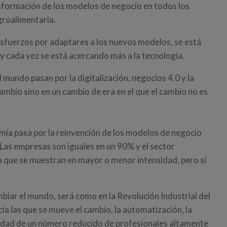
nsformación de los modelos de negocio en todos los
agroalimentaria.
 esfuerzos por adaptares a los nuevos modelos, se está
y cada vez se está acercando más a la tecnología.
mundo pasan por la digitalización, negocios 4.0 y la
ambio sino en un cambio de era en el que el cambio no es
mía pasa por la reinvención de los modelos de negocio
Las empresas son iguales en un 90% y el sector
que se muestran en mayor o menor intensidad, pero sí
iar el mundo, será como en la Revolución Industrial del
ia las que se mueve el cambio, la automatización, la
vidad de un número reducido de profesionales altamente