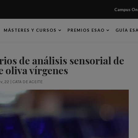
Campus Onl
MÁSTERES Y CURSOS
PREMIOS ESAO
GUÍA ES
rios de análisis sensorial de
e oliva vírgenes
v, 22
|
CATA DE ACEITE