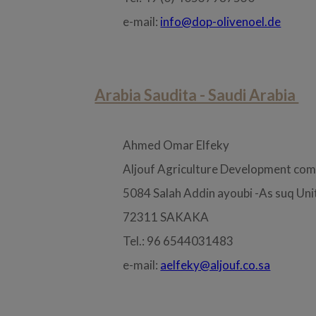
e-mail:
info@dop-olivenoel.de
Arabia Saudita - Saudi Arabia
Ahmed Omar Elfeky
Aljouf Agriculture Development com
5084 Salah Addin ayoubi -As suq Uni
72311 SAKAKA
Tel.: 96 6544031483
e-mail:
aelfeky@aljouf.co.sa