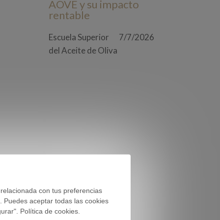
AOVE y su impacto
rentable
Escuela Superior
7/7/2026
del Aceite de Oliva
 relacionada con tus preferencias
). Puedes aceptar todas las cookies
rar". Política de cookies.