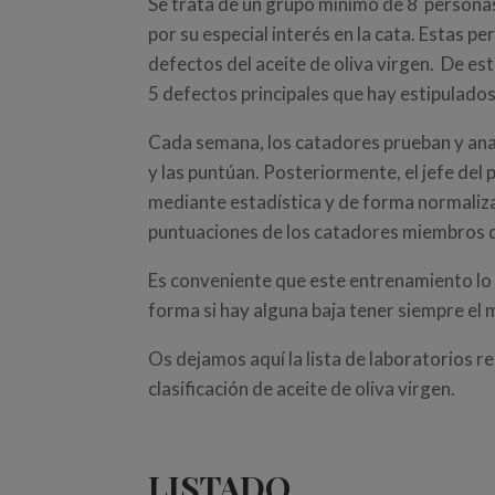
Se trata de un grupo mínimo de 8 persona
por su especial interés en la cata. Estas
defectos del aceite de oliva virgen. De 
5 defectos principales que hay estipulado
Cada semana, los catadores prueban y ana
y las puntúan. Posteriormente, el jefe del 
mediante estadística y de forma normalizad
puntuaciones de los catadores miembros d
Es conveniente que este entrenamiento lo
forma si hay alguna baja tener siempre el
Os dejamos aquí la lista de laboratorios r
clasificación de aceite de oliva virgen.
LISTADO