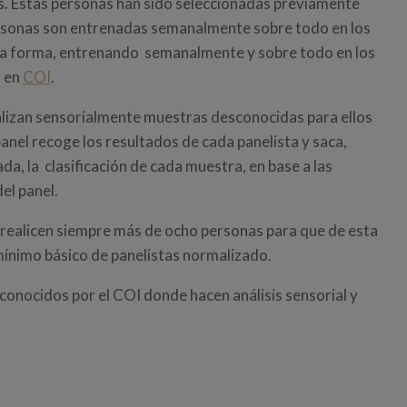
s. Estas personas han sido seleccionadas previamente
 personas son entrenadas semanalmente sobre todo en los
esta forma, entrenando semanalmente y sobre todo en los
s en
COI
.
lizan sensorialmente muestras desconocidas para ellos
panel recoge los resultados de cada panelista y saca,
a, la clasificación de cada muestra, en base a las
el panel.
 realicen siempre más de ocho personas para que de esta
 mínimo básico de panelistas normalizado.
econocidos por el COI donde hacen análisis sensorial y