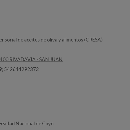
ensorial de aceites de oliva y alimentos (CRESA)
400 RIVADAVIA - SAN JUAN
29; 542644292373
versidad Nacional de Cuyo