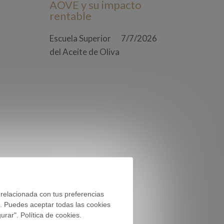
AOVE y su impacto
rentable
Escuela Superior
7/7/2026
del Aceite de Oliva
 relacionada con tus preferencias
). Puedes aceptar todas las cookies
rar". Política de cookies.