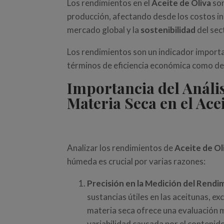
Los rendimientos en el
Aceite de Oliva
son
producción, afectando desde los costos in
mercado global y la
sostenibilidad
del sec
Los rendimientos son un indicador import
términos de eficiencia económica como de 
Importancia del Análi
Materia Seca en el Acei
Analizar los rendimientos de
Aceite de Ol
húmeda es crucial por varias razones:
Precisión en la Medición del Rendi
sustancias útiles en las aceitunas, ex
materia seca ofrece una evaluación má
variabilidad causada por el contenid