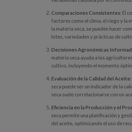
Comparaciones Consistentes
: El 
factores como el clima, el riego y la
la materia seca, se pueden hacer com
lotes, variedades y prácticas de culti
Decisiones Agronómicas Informad
materia seca ayuda a los agricultore
cultivo, incluyendo el momento óptim
Evaluación de la Calidad del Aceite
seca puede ser un indicador de la cal
seca suele correlacionarse con un ac
Eficiencia en la Producción y el P
seca permite una planificación y gest
del aceite, optimizando el uso de rec