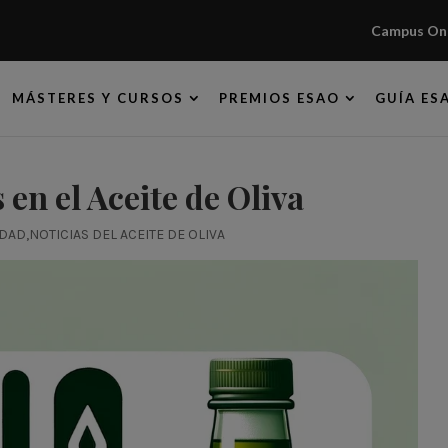
Campus Onl
MÁSTERES Y CURSOS
PREMIOS ESAO
GUÍA ES
en el Aceite de Oliva
IDAD
,
NOTICIAS DEL ACEITE DE OLIVA