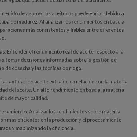
contenido de agua en las aceitunas puede variar debido a
 etapa de madurez. Al analizar los rendimientos en base a
paraciones más consistentes y fiables entre diferentes
vo.
as
: Entender el rendimiento real de aceite respecto a la
s a tomar decisiones informadas sobre la gestión del
o de cosecha y las técnicas de riego.
: La cantidad de aceite extraído en relación con la materia
idad del aceite. Un alto rendimiento en base a la materia
eite de mayor calidad.
rocesamiento
: Analizar los rendimientos sobre materia
ión más eficientes en la producción y el procesamiento
ursos y maximizando la eficiencia.