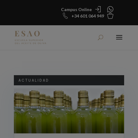
Campus Online
+34 601 064 949
ACTUALIDAD