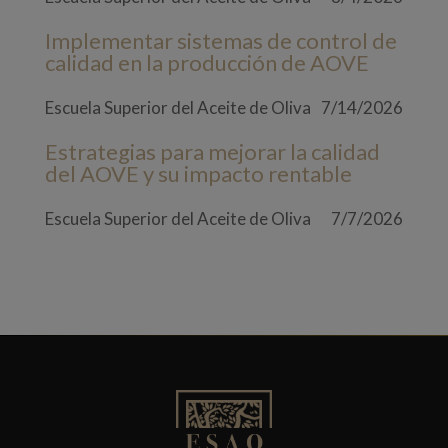
Implementar sistemas de control de
calidad en la producción de AOVE
Escuela Superior del Aceite de Oliva
7/14/2026
Estrategias para mejorar la calidad
del AOVE y su impacto rentable
Escuela Superior del Aceite de Oliva
7/7/2026