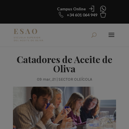
Campus Online
+34 601 064 949
Catadores de Aceite de
Oliva
09 mar, 21
|
SECTOR OLEÍCOLA