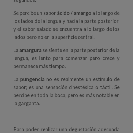
Se percibe un sabor
ácido / amargo
a lo largo de
los lados de la lengua y hacia la parte posterior,
y el sabor salado se encuentra a lo largo de los
lados pero no en la superficie central.
La
amargura
se siente en la parte posterior de la
lengua, es lento para comenzar pero crece y
permanece más tiempo.
La
pungencia
no es realmente un estímulo de
sabor; es una sensación cinestésica o táctil. Se
percibe en toda la boca, pero es más notable en
la garganta.
Para poder realizar una degustación adecuada