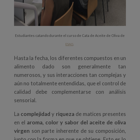
Estudiantes catando durante el curso de Cata de Aceite de Oliva de
.
ESAO
Hasta la fecha, los diferentes compuestos en un
alimento dado son generalmente tan
numerosos, y sus interacciones tan complejas y
aún no totalmente entendidas, que el control de
calidad debe complementarse con análisis
sensorial.
La
complejidad
y
riqueza
de matices presentes
en el
aroma, color y sabor del aceite de oliva
virgen
son parte inherente de su composición,
junto con la forma en que se obtiene. Esto es lo