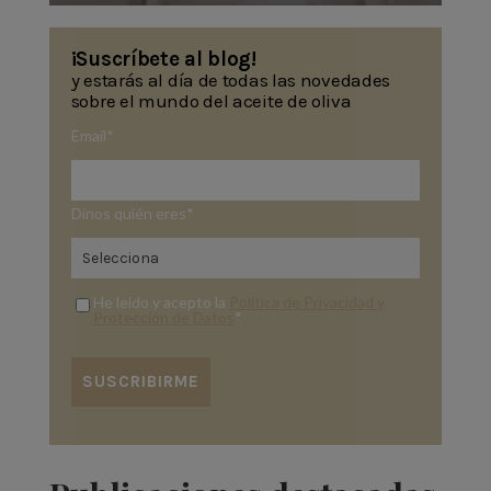
¡Suscríbete al blog!
y estarás al día de todas las novedades
sobre el mundo del aceite de oliva
Email
*
Dinos quién eres
*
He leído y acepto la
Política de Privacidad y
Protección de Datos
*