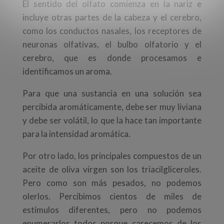
El sentido del olfato comienza en la nariz e
incluye otras partes de la cabeza y el cerebro,
como los conductos nasales, los receptores de
neuronas olfativas, el bulbo olfatorio y el
cerebro, que es donde procesamos e
identificamos un aroma.
Para que una sustancia en una solución sea
percibida aromáticamente, debe ser muy liviana
y debe ser volátil, lo que la hace tan importante
para la intensidad aromática.
Por otro lado, los principales compuestos de un
aceite de oliva virgen son los triacilgliceroles.
Pero como son más pesados, no podemos
olerlos. Percibimos cientos de miles de
estímulos diferentes, pero no podemos
enumerarlos todos porque carecemos de los