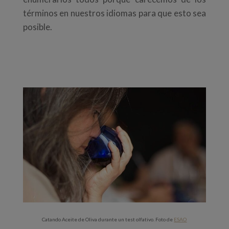
términos en nuestros idiomas para que esto sea
posible.
Catando Aceite de Oliva durante un test olfativo. Foto de
ESAO