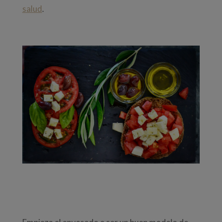
salud
.