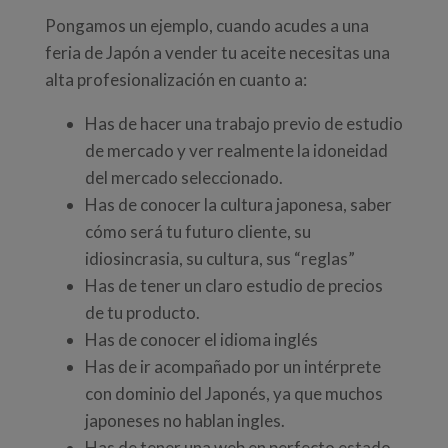
Pongamos un ejemplo, cuando acudes a una
feria de Japón a vender tu aceite necesitas una
alta profesionalización en cuanto a:
Has de hacer una trabajo previo de estudio
de mercado y ver realmente la idoneidad
del mercado seleccionado.
Has de conocer la cultura japonesa, saber
cómo será tu futuro cliente, su
idiosincrasia, su cultura, sus “reglas”
Has de tener un claro estudio de precios
de tu producto.
Has de conocer el idioma inglés
Has de ir acompañado por un intérprete
con dominio del Japonés, ya que muchos
japoneses no hablan ingles.
Has de tener una web en perfecto estado,