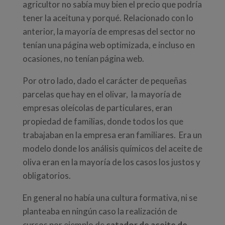
agricultor no sabía muy bien el precio que podría
tener la aceituna y porqué. Relacionado con lo
anterior, la mayoría de empresas del sector no
tenían una página web optimizada, e incluso en
ocasiones, no tenían página web.
Por otro lado, dado el carácter de pequeñas
parcelas que hay en el olivar, la mayoría de
empresas oleícolas de particulares, eran
propiedad de familias, donde todos los que
trabajaban en la empresa eran familiares. Era un
modelo donde los análisis químicos del aceite de
oliva eran en la mayoría de los casos los justos y
obligatorios.
En general no había una cultura formativa, ni se
planteaba en ningún caso la realización de
cursos por ejemplo de
catador de aceite de