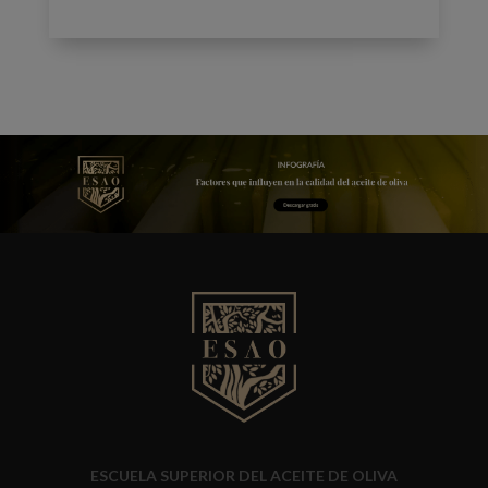
ESCUELA SUPERIOR DEL ACEITE DE OLIVA