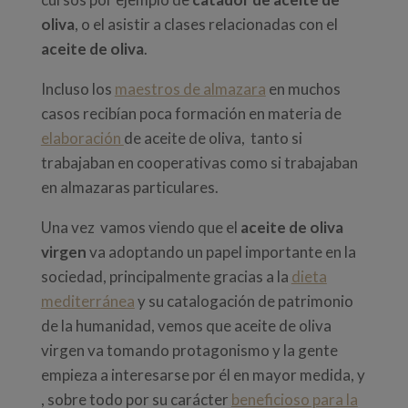
oliva
, o el asistir a clases relacionadas con el
aceite de oliva
.
Incluso los
maestros de almazara
en muchos
casos recibían poca formación en materia de
elaboración
de aceite de oliva, tanto si
trabajaban en cooperativas como si trabajaban
en almazaras particulares.
Una vez vamos viendo que el
aceite de oliva
virgen
va adoptando un papel importante en la
sociedad, principalmente gracias a la
dieta
mediterránea
y su catalogación de patrimonio
de la humanidad, vemos que aceite de oliva
virgen va tomando protagonismo y la gente
empieza a interesarse por él en mayor medida, y
, sobre todo por su carácter
beneficioso para la