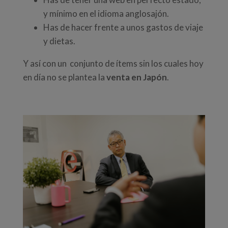
y mínimo en el idioma anglosajón.
Has de hacer frente a unos gastos de viaje
y dietas.
Y así con un conjunto de ítems sin los cuales hoy
en día no se plantea la
venta en Japón
.