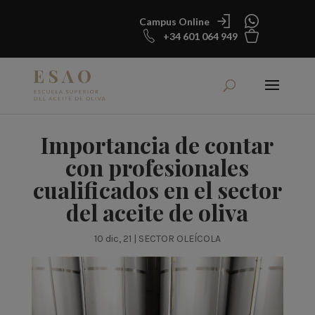
Campus Online
+34 601 064 949
Importancia de contar
con profesionales
cualificados en el sector
del aceite de oliva
10 dic, 21
|
SECTOR OLEÍCOLA