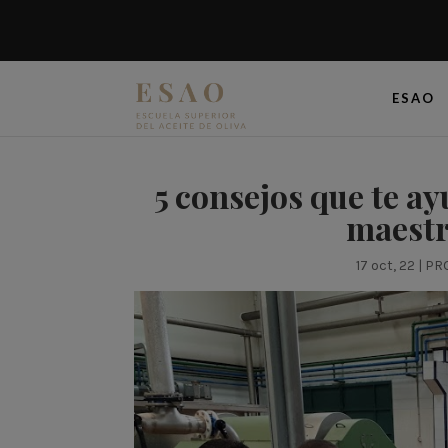
ESAO
5 consejos que te a
maestr
17 oct, 22
|
PR