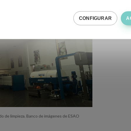
CONFIGURAR
A
do de limpieza. Banco de imágenes de ESAO