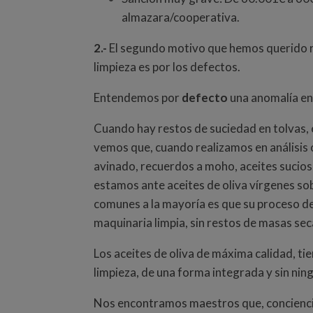
almazara/cooperativa.
2.-
El segundo motivo que hemos querido resa
limpieza es por los defectos.
Entendemos por
defecto
una anomalía en 
Cuando hay restos de suciedad en tolvas, e
vemos que, cuando realizamos en análisis
avinado, recuerdos a moho, aceites sucios,
estamos ante aceites de oliva vírgenes s
comunes a la mayoría es que su proceso d
maquinaria limpia, sin restos de masas se
Los aceites de oliva de máxima calidad, t
limpieza, de una forma integrada y sin ni
Nos encontramos maestros que, conciencia