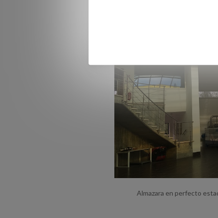
Almazara en perfecto esta