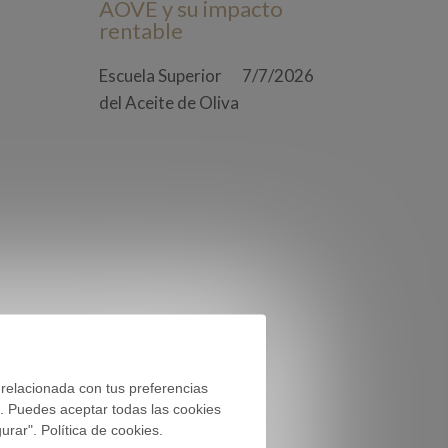
AOVE y su impacto
rentable
Escuela Superior
7/7/2026
del Aceite de Oliva
 relacionada con tus preferencias
). Puedes aceptar todas las cookies
rar". Política de cookies.