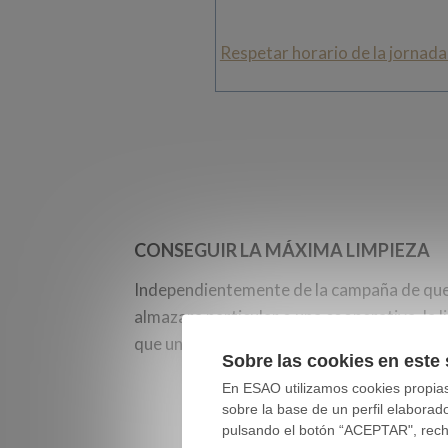
Respetar horario de la jornada
CONSEGUIR LA MÁXIMA LIMPIEZA
Independientemente de la campaña de que 
almazara particular o una cooperativa, la l
que un maestro de almazara ha de tener e
Sobre las cookies en este 
En ESAO utilizamos cookies propias 
sobre la base de un perfil elaborad
pulsando el botón “ACEPTAR", rechaz