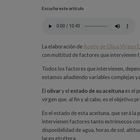
Escucha este artículo
La elaboración de
Aceite de Oliva Virgen 
con multitud de factores que intervienen t
Todos los factores que intervienen, depende
estamos añadiendo variables complejas ya
El
olivar
y el
estado de su aceituna
es el 
virgen que, al fin y al cabo, es el objetivo
En el estado de esta aceituna, que será la 
intervienen factores tanto extrínsecos co
disponibilidad de agua, horas de sol, altit
largo etcétera.