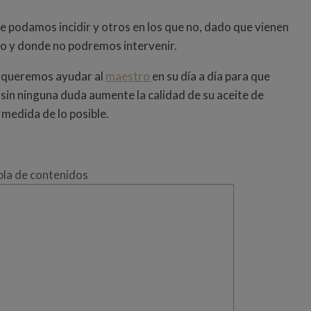
e podamos incidir y otros en los que no, dado que vienen
o y donde no podremos intervenir.
, queremos ayudar al
maestro
en su día a día para que
y sin ninguna duda aumente la calidad de su aceite de
a medida de lo posible.
bla de contenidos