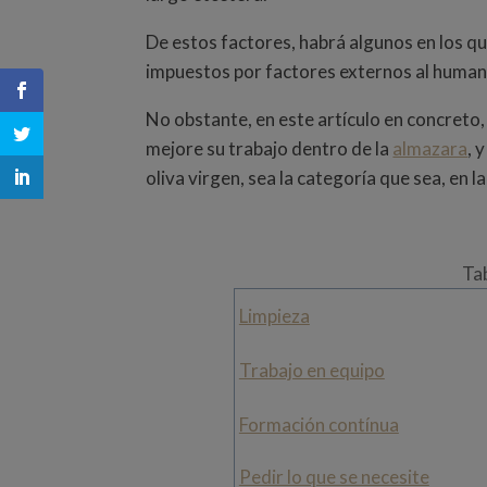
De estos factores, habrá algunos en los qu
impuestos por factores externos al human
No obstante, en este artículo en concreto
mejore su trabajo dentro de la
almazara
, 
oliva virgen, sea la categoría que sea, en l
Ta
Limpieza
Trabajo en equipo
Formación contínua
Pedir lo que se necesite