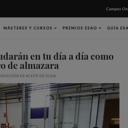
Campus Onl
MÁSTERES Y CURSOS
PREMIOS ESAO
GUÍA ES
yudarán en tu día a día como
o de almazara
ODUCCIÓN DE ACEITE DE OLIVA