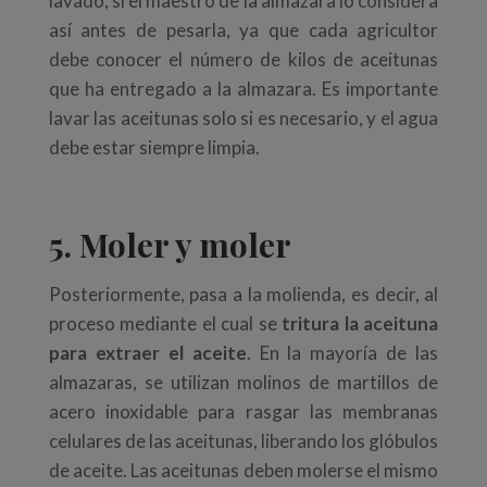
lavado, si el maestro de la almazara lo considera
así antes de pesarla, ya que cada agricultor
debe conocer el número de kilos de aceitunas
que ha entregado a la almazara. Es importante
lavar las aceitunas solo si es necesario, y el agua
debe estar siempre limpia.
5. Moler y moler
Posteriormente, pasa a la molienda, es decir, al
proceso mediante el cual se
tritura la aceituna
para extraer el aceite
. En la mayoría de las
almazaras, se utilizan molinos de martillos de
acero inoxidable para rasgar las membranas
celulares de las aceitunas, liberando los glóbulos
de aceite. Las aceitunas deben molerse el mismo