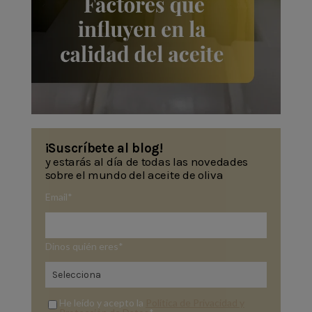
¡Suscríbete al blog!
y estarás al día de todas las novedades
sobre el mundo del aceite de oliva
Email
*
Dinos quién eres
*
He leído y acepto la
Política de Privacidad y