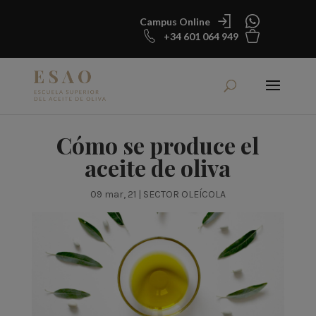
Campus Online
+34 601 064 949
Cómo se produce el
aceite de oliva
09 mar, 21
|
SECTOR OLEÍCOLA