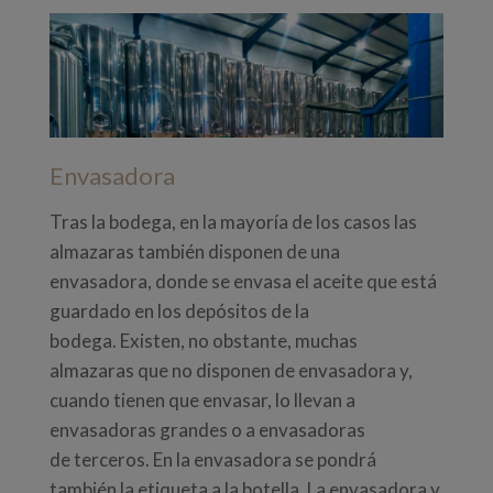
Envasadora
Tras la bodega, en la mayoría de los casos las
almazaras también disponen de una
envasadora, donde se envasa el aceite que está
guardado en los depósitos de la
bodega. Existen, no obstante, muchas
almazaras que no disponen de envasadora y,
cuando tienen que envasar, lo llevan a
envasadoras grandes o a envasadoras
de terceros. En la envasadora se pondrá
también la etiqueta a la botella. La envasadora y