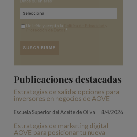
Dinos quién eres
*
He leído y acepto la
Política de Privacidad y
Protección de Datos
*
Publicaciones destacadas
Estrategias de salida: opciones para
inversores en negocios de AOVE
Escuela Superior del Aceite de Oliva
8/4/2026
Estrategias de marketing digital
AOVE para posicionar tu nueva