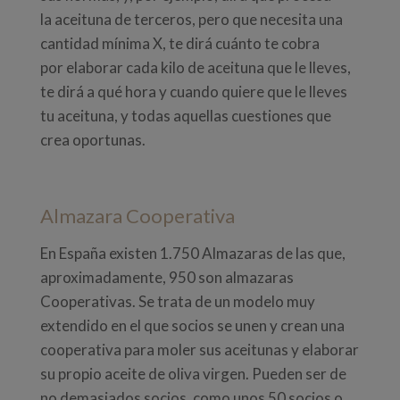
la aceituna de terceros, pero que necesita una
cantidad mínima X, te dirá cuánto te cobra
por elaborar cada kilo de aceituna que le lleves,
te dirá a qué hora y cuando quiere que le lleves
tu aceituna, y todas aquellas cuestiones que
crea oportunas.
Almazara Cooperativa
En España existen 1.750 Almazaras de las que,
aproximadamente, 950 son almazaras
Cooperativas. Se trata de un modelo muy
extendido en el que socios se unen y crean una
cooperativa para moler sus aceitunas y elaborar
su propio aceite de oliva virgen. Pueden ser de
no demasiados socios, como unos 50 socios o