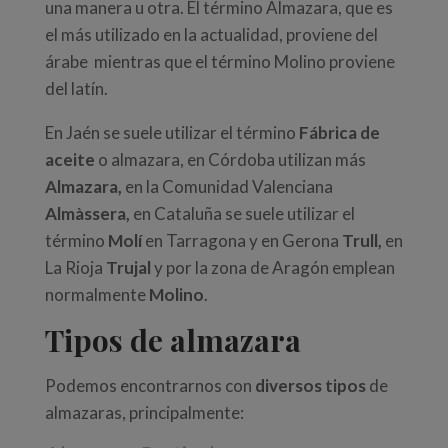
una manera u otra. El término
Almazara, que es
el más utilizado en la actualidad, proviene del
árabe mientras que el término Molino proviene
del latín.
En
Jaén
se suele utilizar el término
Fábrica de
aceite
o
almazara
, en
Córdoba
utilizan más
Almazara,
en la Comunidad Valenciana
Almàssera,
en Cataluña se suele utilizar el
término
Molí
en Tarragona y en Gerona
Trull,
en
La Rioja
Trujal
y por la zona de Aragón emplean
normalmente
Molino
.
Tipos de almazara
Podemos encontrarnos con
diversos tipos
de
almazaras, principalmente: