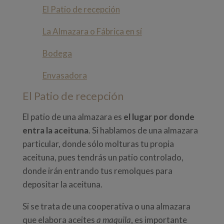
El Patio de recepción
La Almazara o Fábrica en sí
Bodega
Envasadora
El Patio de recepción
El patio de una almazara es
el lugar por donde
entra la aceituna
. Si hablamos de una almazara
particular, donde sólo molturas tu propia
aceituna, pues tendrás un patio controlado,
donde irán entrando tus remolques para
depositar la aceituna.
Si se trata de una cooperativa o una almazara
que elabora aceites
a maquila
, es importante