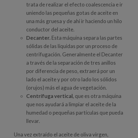
trata de realizar el efecto coalescencia e ir
uniendo las pequeñas gotas de aceite en
una más gruesa y de ahí ir haciendo un hilo
conductor del aceite.
Decanter.
Esta máquina separa las partes
sólidas de las líquidas por un proceso de
centrifugación. Generalmente el Decanter
a través de la separación de tres anillos
por diferencia de peso, extraerá por un
lado el aceite y por otro lado los sólidos
(orujos) más el agua de vegetación.
Centrífuga vertical,
que es otra máquina
que nos ayudará a limpiar el aceite de la
humedad o pequeñas partículas que pueda
llevar.
Una vez extraído el aceite de oliva virgen,