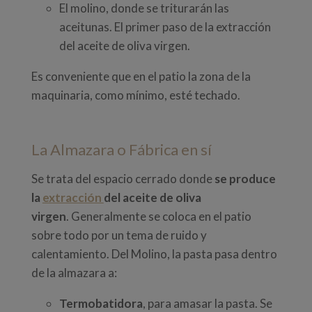
El molino, donde se triturarán las
aceitunas. El primer paso de la extracción
del aceite de oliva virgen.
Es conveniente que en el patio la zona de la
maquinaria, como mínimo, esté techado.
La Almazara o Fábrica en sí
Se trata del espacio cerrado donde
se produce
la
extracción
del aceite de oliva
virgen
. Generalmente se coloca en el patio
sobre todo por un tema de ruido y
calentamiento. Del Molino, la pasta pasa dentro
de la almazara a:
Termobatidora
, para amasar la pasta. Se