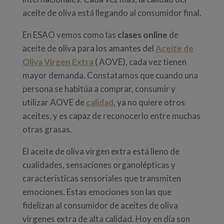
aceite de oliva está llegando al consumidor final.
En ESAO vemos como las
clases online
de
aceite de oliva para los amantes del
Aceite de
Oliva Virgen Extra
( AOVE), cada vez tienen
mayor demanda. Constatamos que cuando una
persona se habitúa a comprar, consumir y
utilizar AOVE de
calidad
, ya no quiere otros
aceites, y es capaz de reconocerlo entre muchas
otras grasas.
El aceite de oliva virgen extra está lleno de
cualidades, sensaciones organolépticas y
características sensoriales que transmiten
emociones. Estas emociones son las que
fidelizan al consumidor de aceites de oliva
vírgenes extra de alta calidad. Hoy en día son