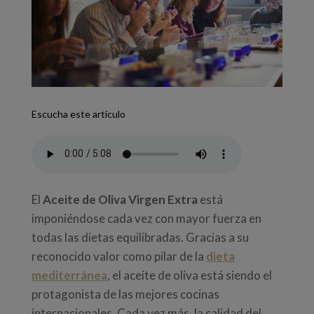
Escucha este artículo
El
Aceite de Oliva Virgen Extra
está
imponiéndose cada vez con mayor fuerza en
todas las dietas equilibradas. Gracias a su
reconocido valor como pilar de la
dieta
mediterránea
, el aceite de oliva está siendo el
protagonista de las mejores cocinas
internacionales. Cada vez más, la calidad del