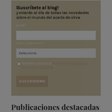
¡Suscríbete al blog!
y estarás al día de todas las novedades
sobre el mundo del aceite de oliva
Email
*
Dinos quién eres
*
He leído y acepto la
Política de Privacidad y
Protección de Datos
*
Publicaciones destacadas