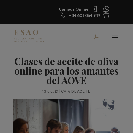
Campus Online
+34 601 064 949
Clases de aceite de oliva
online para los amantes
del AOVE
13 dic, 21
|
CATA DE ACEITE