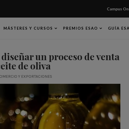
Campus Onl
MÁSTERES Y CURSOS
PREMIOS ESAO
GUÍA ES
 diseñar un proceso de venta
eite de oliva
OMERCIO Y EXPORTACIONES