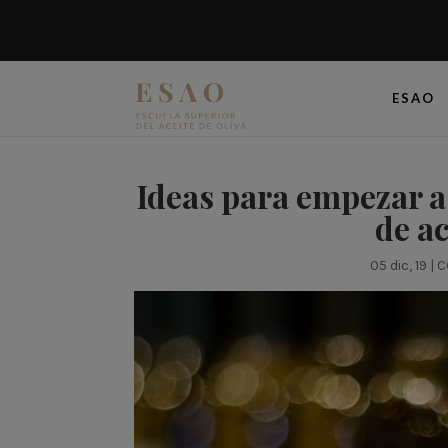
ESAO
Ideas para empezar a
de ac
05 dic, 19
|
C