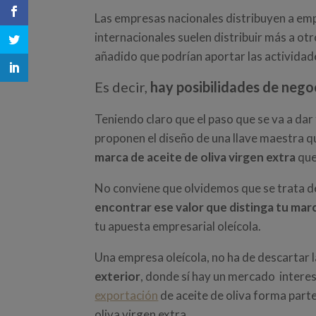
Las empresas nacionales distribuyen a em
internacionales suelen distribuir más a otr
añadido que podrían aportar las actividad
Es decir,
hay posibilidades de negoc
Teniendo claro que el paso que se va a dar 
proponen el diseño de una llave maestra q
marca de aceite de oliva virgen extra
que
No conviene que olvidemos que se trata de
encontrar ese valor que distinga tu mar
tu apuesta empresarial oleícola.
Una empresa oleícola, no ha de descartar l
exterior
, donde sí hay un mercado interes
exportación
de aceite de oliva forma part
oliva virgen extra.