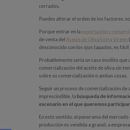
cerrados.
Puedes alterar el orden de los factores, 
Porque entrar en la
exportación y comercia
de venta del
Aceite de Oliva Extra Virgen
desconocido con los ojos tapados, es fácil
Probablemente sería un caso insólito que u
comercialización del aceite de oliva sin t
sobre su comercialización o ambas cosas.
Seguir un proceso de comercialización de a
imprescindible, la
búsqueda de información
escenario en el que queremos participa
En este sentido, el panorama del mercado d
producción es vendida a granel, a empresa