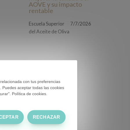
AOVE y su impacto
rentable
Escuela Superior
7/7/2026
del Aceite de Oliva
 relacionada con tus preferencias
). Puedes aceptar todas las cookies
rar". Política de cookies.
CEPTAR
RECHAZAR