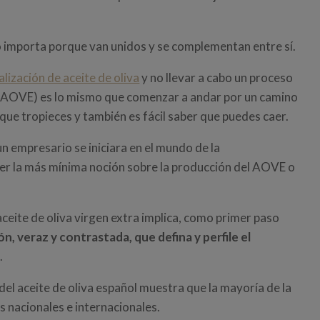
no importa porque van unidos y se complementan entre sí.
lización de aceite de oliva
y no llevar a cabo un proceso
(AOVE) es lo mismo que comenzar a andar por un camino
 que tropieces y también es fácil saber que puedes caer.
n empresario se iniciara en el mundo de la
ener la más mínima noción sobre la producción del AOVE o
ceite de oliva virgen extra implica, como primer paso
, veraz y contrastada, que defina y perfile el
r
.
el aceite de oliva español muestra que la mayoría de la
s nacionales e internacionales.