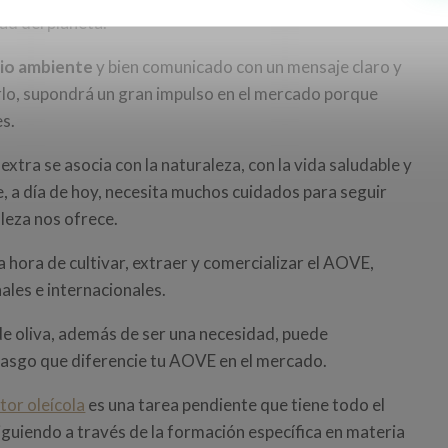
ad del planeta.
io ambiente
y bien comunicado con un mensaje claro y
rlo, supondrá un gran impulso en el mercado porque
s.
extra se asocia con la naturaleza, con la vida saludable y
ue, a día de hoy, necesita muchos cuidados para seguir
leza nos ofrece.
a hora de cultivar, extraer y comercializar el AOVE,
les e internacionales.
de oliva, además de ser una necesidad, puede
 rasgo que diferencie tu AOVE en el mercado.
tor oleícola
es una tarea pendiente que tiene todo el
iguiendo a través de la formación específica en materia