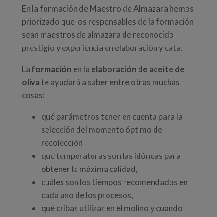
En la formación de Maestro de Almazara hemos
priorizado que los responsables de la formación
sean maestros de almazara de reconocido
prestigio y experiencia en elaboración y cata.
La
formación
en la
elaboración de aceite de
oliva
te ayudará a saber entre otras muchas
cosas:
qué parámetros tener en cuenta para la
selección del momento óptimo de
recolección
qué temperaturas son las idóneas para
obtener la máxima calidad,
cuáles son los tiempos recomendados en
cada uno de los procesos,
qué cribas utilizar en el molino y cuando