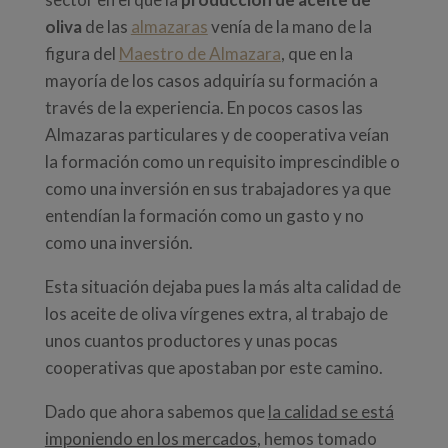
oliva
de las
almazaras
venía de la mano de la
figura del
Maestro de Almazara
, que en la
mayoría de los casos adquiría su formación a
través de la experiencia. En pocos casos las
Almazaras particulares y de cooperativa veían
la formación como un requisito imprescindible o
como una inversión en sus trabajadores ya que
entendían la formación como un gasto y no
como una inversión.
Esta situación dejaba pues la más alta calidad de
los aceite de oliva vírgenes extra, al trabajo de
unos cuantos productores y unas pocas
cooperativas que apostaban por este camino.
Dado que ahora sabemos que
la calidad se está
imponiendo en los mercados
, hemos tomado