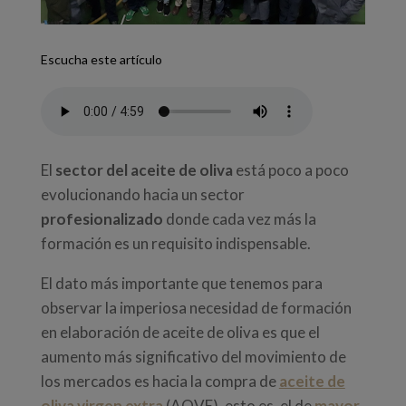
Escucha este artículo
El
sector del aceite de oliva
está poco a poco
evolucionando hacia un sector
profesionalizado
donde cada vez más la
formación es un requisito indispensable.
El dato más importante que tenemos para
observar la imperiosa necesidad de formación
en elaboración de aceite de oliva es que el
aumento más significativo del movimiento de
los mercados es hacia la compra de
aceite de
oliva virgen extra
(AOVE), esto es, el de
mayor