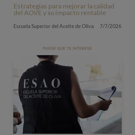
Estrategias para mejorar la calidad
del AOVE y su impacto rentable
Escuela Superior del Aceite de Oliva
7/7/2026
PUEDE QUE TE INTERESE