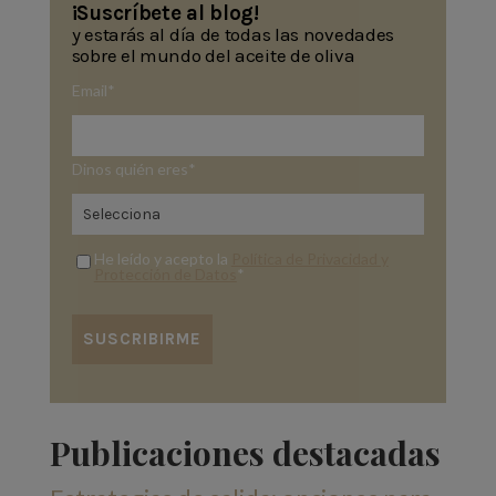
¡Suscríbete al blog!
y estarás al día de todas las novedades
sobre el mundo del aceite de oliva
Email
*
Dinos quién eres
*
He leído y acepto la
Política de Privacidad y
Protección de Datos
*
Publicaciones destacadas