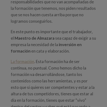
responsabilidades que no van acompañadas de
la formación que tenemos, nos piden resultados
que se nos hacen cuesta arriba porque no
logramos conseguirlos.
En este punto es importante que el trabajador,
el
Maestro de Almazara
sea capaz de exigir a su
empresa la necesidad de la
inversión en
formación
en cata y elaboración.
La formación
. Esta formación ha de ser
continua, no puntual. Como hemos dicho la
formación va desarrollándose, tanto los
contenidos como las herramientas, y es por
esto que si quieres ser competentes y estar a la
altura de tus competidores, tienes que estar al
día en la formación, tienes que estar “vivo”
dentro del sector y saber qué está pasando a