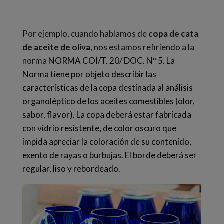
Por ejemplo, cuando hablamos de
copa de cata
de aceite de oliva
, nos estamos refiriendo a la
norma
NORMA COI/T. 20/ DOC. Nº 5. La
Norma tiene por objeto describir las
características de la copa destinada al análisis
organoléptico de los aceites comestibles (olor,
sabor, flavor). La copa deberá estar fabricada
con vidrio resistente, de color oscuro que
impida apreciar la coloración de su contenido,
exento de rayas o burbujas. El borde deberá ser
regular, liso y rebordeado.