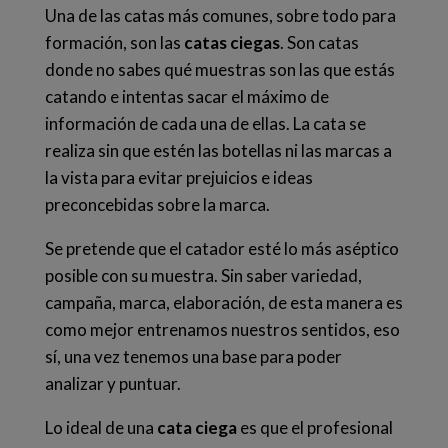
Una de las catas más comunes, sobre todo para
formación, son las
catas ciegas
. Son catas
donde no sabes qué muestras son las que estás
catando e intentas sacar el máximo de
información de cada una de ellas.
La cata se
realiza sin que estén las botellas ni las marcas a
la vista para
evitar prejuicios e ideas
preconcebidas sobre la marca.
Se pretende que el catador esté lo más aséptico
posible con su muestra. Sin saber variedad,
campaña, marca, elaboración, de esta manera es
como mejor entrenamos nuestros sentidos, eso
sí, una vez tenemos una base para poder
analizar y puntuar.
Lo ideal de una
cata ciega
es que el profesional