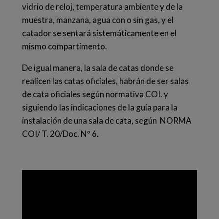
vidrio de reloj, temperatura ambiente y de la
muestra, manzana, agua con o sin gas, y el
catador se sentará sistemáticamente en el
mismo compartimento.
De igual manera, la sala de catas donde se
realicen las catas oficiales, habrán de ser salas
de cata oficiales según normativa COI. y
siguiendo las indicaciones de la guía para la
instalación de una sala de cata, según NORMA
COI/ T. 20/Doc. Nº 6.