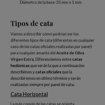
Diámetro de la base: 35 mm ± 1 mm
Tipos de cata
Vamos a describir como podrían ser los
diferentes tipos de cata (diferentes en cualquier
caso de las catas oficiales realizadas por panel)
para cualquier amante del
Aceite de Oliva
Virgen Extra
.
Diferenciemos entre
catas
hedónicas
que serán la que a continuación
describimos y
catas oficiales
que la
describiremos en último término y serán
realizadas siempre por panel de cata.
Cata Horizontal
La más común de las catas se orienta