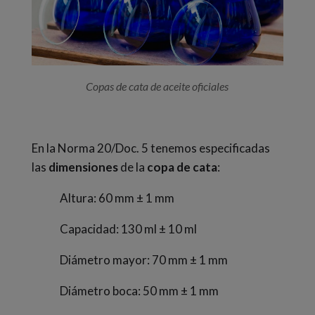
Copas de cata de aceite oficiales
En la Norma 20/Doc. 5 tenemos especificadas
las
d
i
mensiones
de la
copa de cata
:
Altura: 60 mm ± 1 mm
Capacidad: 130 ml ± 10 ml
Diámetro mayor: 70 mm ± 1 mm
Diámetro boca: 50 mm ± 1 mm