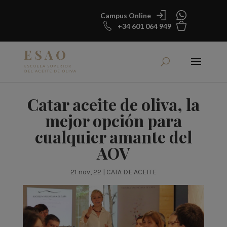
Campus Online
+34 601 064 949
Catar aceite de oliva, la
mejor opción para
cualquier amante del
AOV
21 nov, 22
|
CATA DE ACEITE