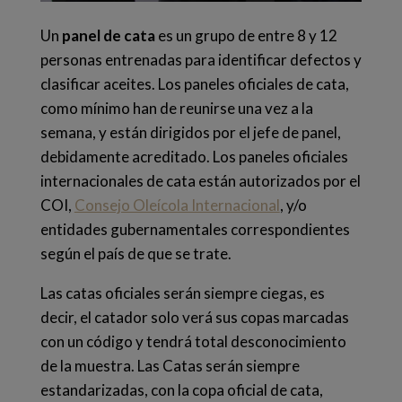
Un
panel de cata
es un grupo de entre 8 y 12
personas entrenadas para identificar defectos y
clasificar aceites. L
os paneles oficiales de cata,
como mínimo han de reunirse una vez a la
semana, y están dirigidos por el jefe de panel,
debidamente acreditado.
Los paneles oficiales
internacionales de cata están autorizados por el
COI,
Consejo Oleícola Internacional
, y/o
entidades gubernamentales correspondientes
según el país de que se trate.
Las catas oficiales serán
siempre ciegas
, es
decir, el catador solo verá sus copas marcadas
con un código y tendrá total desconocimiento
de la muestra.
Las Catas serán siempre
estandarizadas, con la copa oficial de cata,