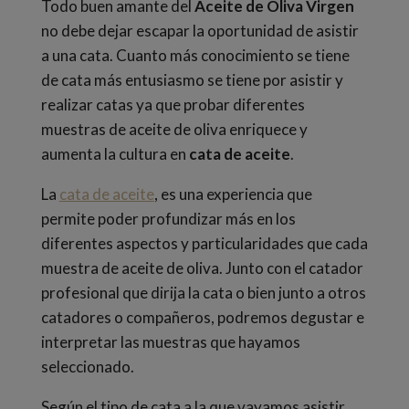
Todo buen amante del
Aceite de Oliva Virgen
no debe dejar escapar la oportunidad de asistir
a una cata. Cuanto más conocimiento se tiene
de cata más entusiasmo se tiene por asistir y
realizar catas ya que probar diferentes
muestras de aceite de oliva enriquece y
aumenta la cultura en
cata de aceite
.
La
cata de aceite
, es una experiencia que
permite poder profundizar más en los
diferentes aspectos y particularidades que cada
muestra de aceite de oliva.
Junto con el catador
profesional que dirija la cata o bien junto a otros
catadores o compañeros, podremos degustar e
interpretar las muestras que hayamos
seleccionado.
Según el tipo de cata a la que vayamos asistir,