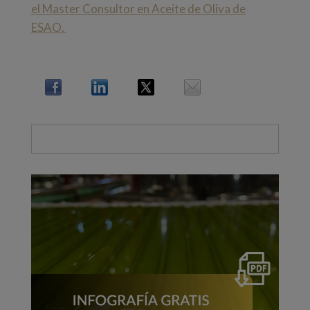
el Master Consultor en Aceite de Oliva de
ESAO.