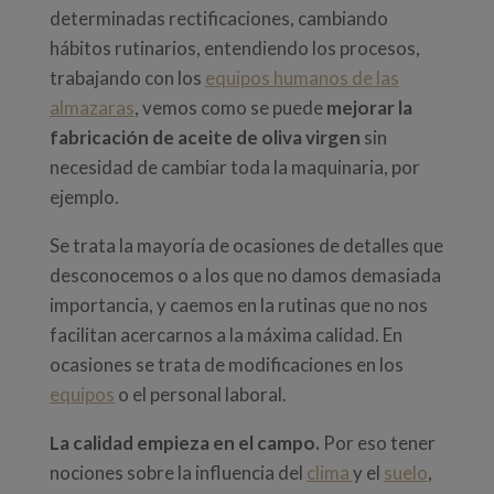
determinadas rectificaciones, cambiando
hábitos rutinarios, entendiendo los procesos,
trabajando con los
equipos humanos de las
almazaras
, vemos como se puede
mejorar la
fabricación de aceite de oliva virgen
sin
necesidad de cambiar toda la maquinaria, por
ejemplo.
Se trata la mayoría de ocasiones de detalles que
desconocemos o a los que no damos demasiada
importancia, y caemos en la rutinas que no nos
facilitan acercarnos a la máxima calidad. En
ocasiones se trata de modificaciones en los
equipos
o el personal laboral.
La calidad empieza en el campo.
Por eso tener
nociones sobre la influencia del
clima
y el
suelo
,