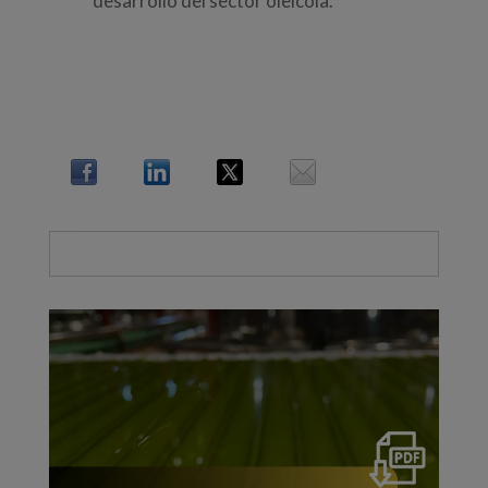
desarrollo del sector oleícola.