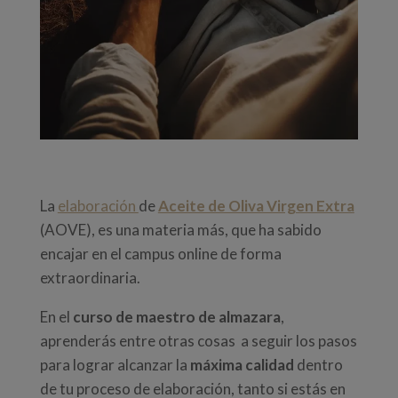
La
elaboración
de
Aceite de Oliva Virgen Extra
(AOVE), es una materia más, que ha sabido
encajar en el campus online de forma
extraordinaria.
En el
curso de maestro de almazara
,
aprenderás entre otras cosas a seguir los pasos
para lograr alcanzar la
máxima calidad
dentro
de tu proceso de elaboración, tanto si estás en