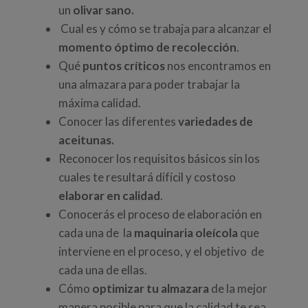
un
olivar sano.
Cual es y cómo se trabaja para alcanzar el
momento óptimo de recolección
.
Qué
puntos críticos
nos encontramos en
una almazara para poder trabajar la
máxima calidad.
Conocer las diferentes
variedades de
aceitunas.
Reconocer los requisitos básicos sin los
cuales te resultará difícil y costoso
elaborar en calidad
.
Conocerás el proceso de elaboración en
cada una de la
maquinaria
oleícola
que
interviene en el proceso, y el objetivo de
cada una de ellas.
Cómo
optimizar tu almazara
de la mejor
manera posible para que la calidad te sea