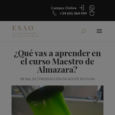
Campus Online
+34 601 064 949
¿Qué vas a aprender en
el curso Maestro de
Almazara?
28 feb, 22
|
PRODUCCIÓN DE ACEITE DE OLIVA